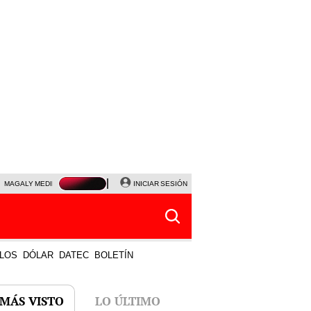
MAGALY MEDINA
PRECIO DEL DÓLAR
INICIAR SESIÓN
JANET TELLO
UNIVERSITARIO - CRIS
LOS
DÓLAR
DATEC
BOLETÍN
 MÁS VISTO
LO ÚLTIMO