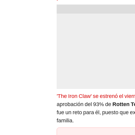
'The Iron Claw' se estrenó el vi
aprobación del 93% de
Rotten 
fue un reto para él, puesto que e
familia.