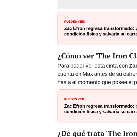
PUEDES VER:
Zac Efron regresa transformado: p
condición física y salvaría su car
¿Cómo ver 'The Iron C
Para poder ver esta cinta con
Za
cuenta en Max antes de su estren
hasta el momento que posee el p
PUEDES VER:
Zac Efron regresa transformado: p
condición física y salvaría su car
¿De qué trata 'The Iro