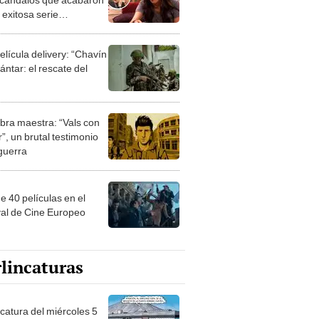
 exitosa serie
scente
elícula delivery: “Chavín
ntar: el rescate del
bra maestra: “Vals con
”, un brutal testimonio
 guerra
e 40 películas en el
val de Cine Europeo
lincaturas
ncatura del miércoles 5