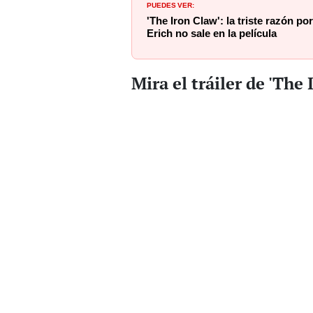
PUEDES VER:
'The Iron Claw': la triste razón po
Erich no sale en la película
Mira el tráiler de 'The 