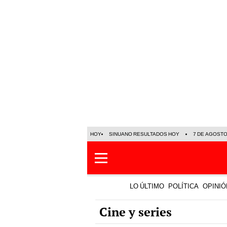
HOY
SINUANO RESULTADOS HOY
7 DE AGOST
LO ÚLTIMO
POLÍTICA
OPINIÓ
Cine y series