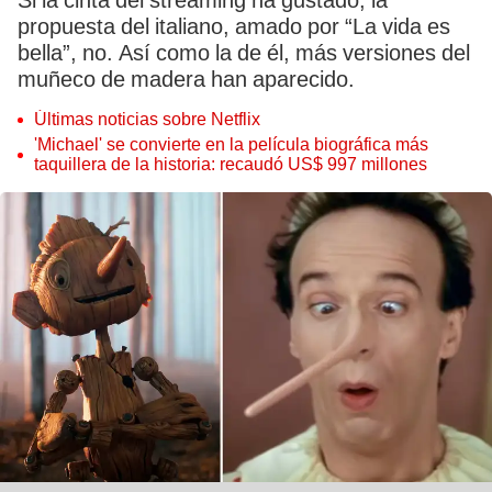
Si la cinta del streaming ha gustado, la
propuesta del italiano, amado por “La vida es
bella”, no. Así como la de él, más versiones del
muñeco de madera han aparecido.
Últimas noticias sobre Netflix
'Michael' se convierte en la película biográfica más
taquillera de la historia: recaudó US$ 997 millones