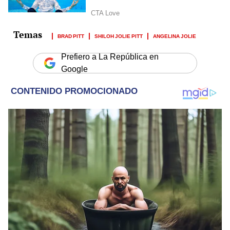
BRAD PITT
SHILOH JOLIE PITT
ANGELINA JOLIE
Prefiero a La República en
Google