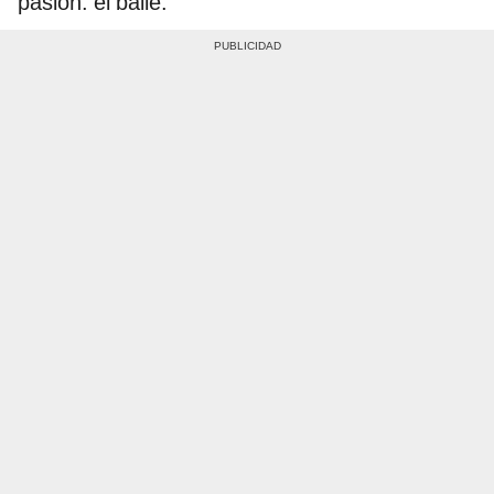
pasión: el baile.