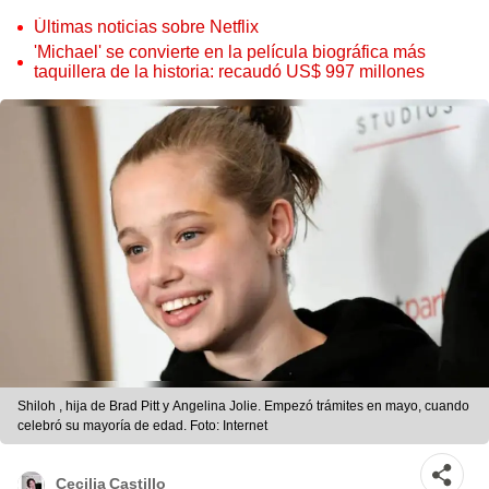
Últimas noticias sobre Netflix
'Michael' se convierte en la película biográfica más
taquillera de la historia: recaudó US$ 997 millones
Shiloh , hija de Brad Pitt y Angelina Jolie. Empezó trámites en mayo, cuando
celebró su mayoría de edad. Foto: Internet
Cecilia Castillo