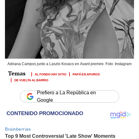
Adriana Campos junto a Laszlo Kovacs en Avant premire. Foto: Instagram
AL FONDO HAY SITIO
PAPÁ EN APUROS
DE VUELTA AL BARRIO
Prefiero a La República en
Google