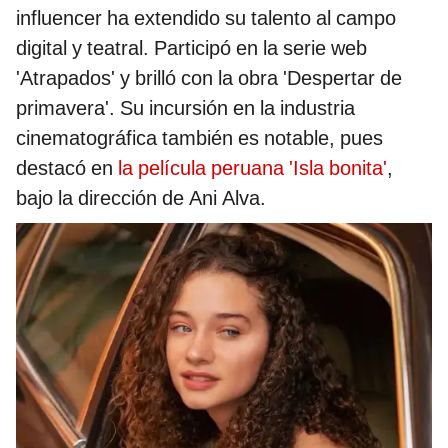
influencer ha extendido su talento al campo
digital y teatral. Participó en la serie web
'Atrapados'
y brilló con la obra
'Despertar de
primavera'. Su incursión en la industria
cinematográfica también es notable, pues
destacó en
la película peruana
'Isla bonita'
,
bajo la dirección de Ani Alva.