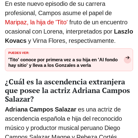
En este nuevo episodio de su carrera
profesional, Campos asume el papel de
Maripaz, la hija de 'Tito'
fruto de un encuentro
ocasional con Lorena, interpretados por
Laszlo
Kovacs
y Virna Flores, respectivamente.
PUEDES VER:
'Tito' conoce por primera vez a su hija en 'Al fondo
hay sitio' y lleva a los Gonzales a verla
¿Cuál es la ascendencia extranjera
que posee la actriz Adriana Campos
Salazar?
Adriana Campos Salazar
es una actriz de
ascendencia española e hija del reconocido
músico y productor musical peruano Diego
Campos Salazar Magne y Rebeza Cortés