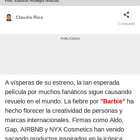
Foto: Editorial Aristegui Noticias
Claudio Rios
Compartir
A vísperas de su estreno, la tan esperada
película por muchos fanáticos sigue causando
revuelo en el mundo. La fiebre por
"Barbie"
ha
hecho florecer la creatividad de personas y
marcas internacionales. Firmas como Aldo,
Gap, AIRBNB y NYX Cosmetics han venido
sacando productos inspirados en la icónica