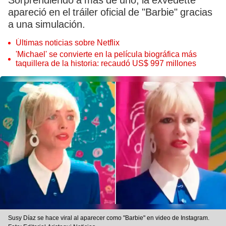
Sorprendiendo a más de uno, la exvedette
apareció en el tráiler oficial de "Barbie" gracias
a una simulación.
Últimas noticias sobre Netflix
'Michael' se convierte en la película biográfica más
taquillera de la historia: recaudó US$ 997 millones
Susy Díaz se hace viral al aparecer como "Barbie" en video de Instagram.