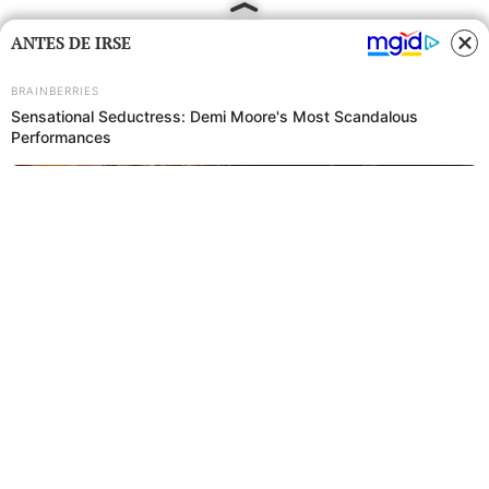
ANTES DE IRSE