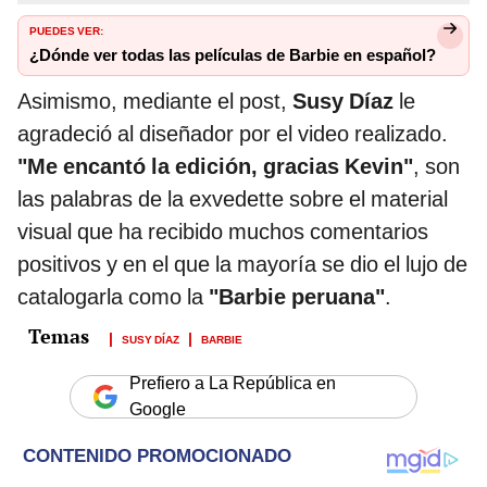
PUEDES VER:
¿Dónde ver todas las películas de Barbie en español?
Asimismo, mediante el post,
Susy Díaz
le
agradeció al diseñador por el video realizado.
"Me encantó la edición, gracias Kevin"
, son
las palabras de la exvedette sobre el material
visual que ha recibido muchos comentarios
positivos y en el que la mayoría se dio el lujo de
catalogarla como la
"Barbie peruana"
.
SUSY DÍAZ
BARBIE
Prefiero a La República en
Google