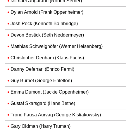
Michael Angarano (Robert Serber)
Dylan Arnold (Frank Oppenheimer)
Josh Peck (Kenneth Bainbridge)
Devon Bostick (Seth Neddermeyer)
Matthias Schweighöfer (Werner Heisenberg)
Christopher Denham (Klaus Fuchs)
Danny Deferrari (Enrico Fermi)
Guy Burnet (George Entelton)
Emma Dumont (Jackie Oppenheimer)
Gustaf Skarsgard (Hans Bethe)
Trond Fausa Aurvag (George Kistiakowsky)
Gary Oldman (Harry Truman)