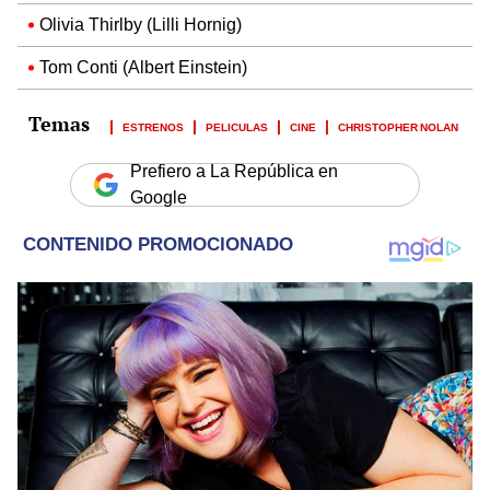
Olivia Thirlby (Lilli Hornig)
Tom Conti (Albert Einstein)
ESTRENOS
PELICULAS
CINE
CHRISTOPHER NOLAN
Prefiero a La República en
Google