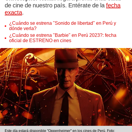
de cine de nuestro país. Entérate de la
fecha
exacta
.
¿Cuándo se estrena "Sonido de libertad" en Perú y
dónde verla?
¿Cuándo se estrena "Barbie" en Perú 2023?: fecha
oficial de ESTRENO en cines
Este día estará disponible "Oppenheimer" en los cines de Perú. Foto: