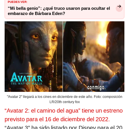
PUEDES VER:
“Mi bella genio”: ¿qué truco usaron para ocultar el
embarazo de Bárbara Eden?
"Avatar 2" llegará a los cines en diciembre de este año. Foto: composición
LR/20th century fox
“Avatar 2: el camino del agua” tiene un estreno
previsto para el 16 de diciembre del 2022.
“Avatar 3″ ha sido listado por Disney para el 20