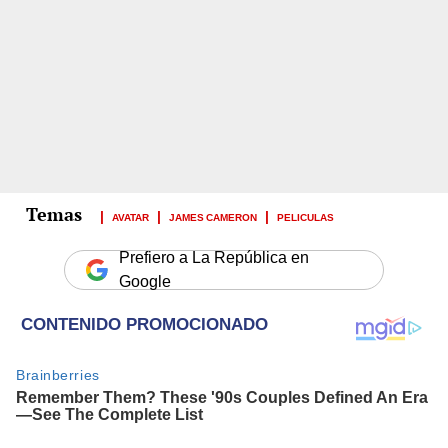
AVATAR
JAMES CAMERON
PELICULAS
Prefiero a La República en
Google