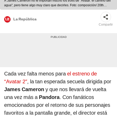
A James Cameron no le importan mucho los trolls de "Avatar: el camino del
agua", pero tiene algo muy claro que decirles. Foto: composición/ 20th
Century Studios
La República
Compartir
Cada vez falta menos para
el estreno de
“Avatar 2″
, la tan esperada secuela dirigida por
James Cameron
y que nos llevará de vuelta
una vez más a
Pandora
. Con fanáticos
emocionados por el retorno de sus personajes
favoritos a la pantalla grande, el director está