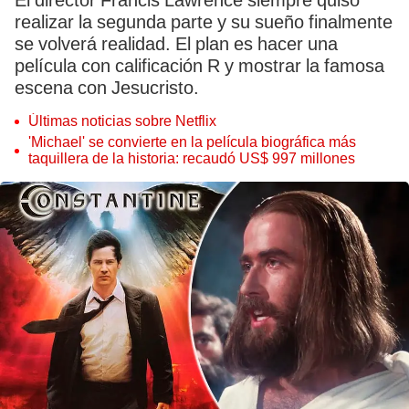
El director Francis Lawrence siempre quiso
realizar la segunda parte y su sueño finalmente
se volverá realidad. El plan es hacer una
película con calificación R y mostrar la famosa
escena con Jesucristo.
Últimas noticias sobre Netflix
'Michael' se convierte en la película biográfica más
taquillera de la historia: recaudó US$ 997 millones