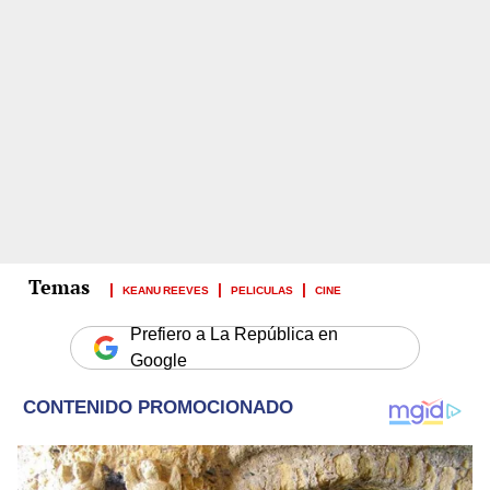
KEANU REEVES
PELICULAS
CINE
Prefiero a La República en
Google