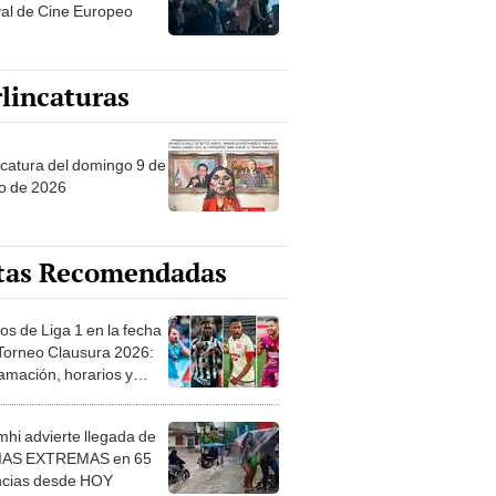
val de Cine Europeo
lincaturas
ncatura del domingo 9 de
o de 2026
tas Recomendadas
os de Liga 1 en la fecha
 Torneo Clausura 2026:
amación, horarios y
 ver
hi advierte llegada de
IAS EXTREMAS en 65
ncias desde HOY