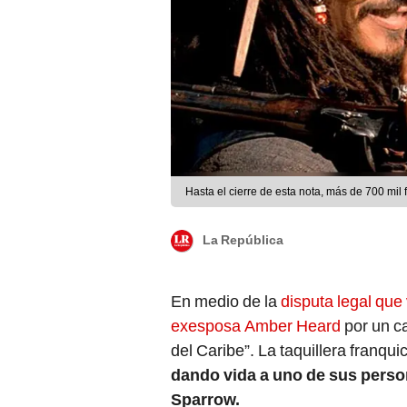
Hasta el cierre de esta nota, más de 700 mil
La República
En medio de la
disputa legal qu
exesposa Amber Heard
por un ca
del Caribe”. La taquillera franqui
dando vida a uno de sus perso
Sparrow.