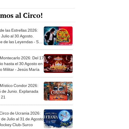
mos al Circo!
de las Estrellas 2026:
 Julio al 30 Agosto.
e de las Leyendas - San
l
 Montecarlo 2026: Del 17
io hasta el 30 Agosto en
o Militar - Jesús María
 Místico Condor 2026:
5 de Junio. Explanada
 21
Circo de Ucrania 2026:
 de Julio al 31 de Agosto
 Jockey Club-Surco