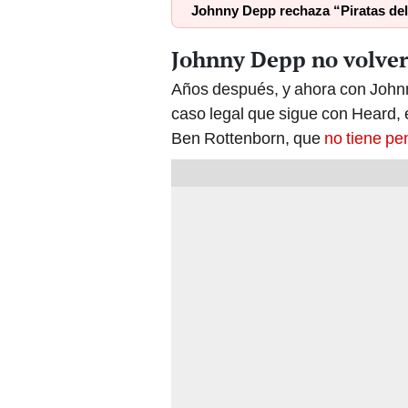
Johnny Depp rechaza “Piratas del
Johnny Depp no volver
Años después, y ahora con Johnn
caso legal que sigue con Heard, e
Ben Rottenborn, que
no tiene pe