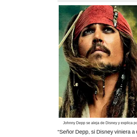
Johnny Depp se aleja de Disney y explica po
“Señor Depp, si Disney viniera a