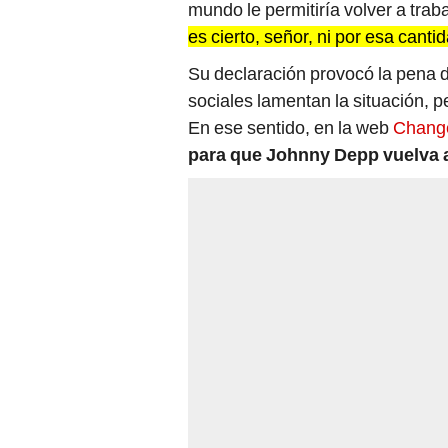
mundo le permitiría volver a tra
es cierto, señor, ni por esa cantid
Su declaración provocó la pena d
sociales lamentan la situación, 
En ese sentido, en la web
Chang
para que Johnny Depp vuelva a