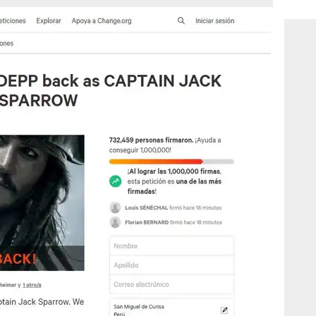
consi