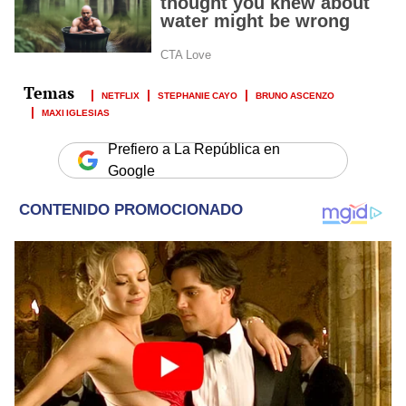
NETFLIX
STEPHANIE CAYO
BRUNO ASCENZO
MAXI IGLESIAS
Prefiero a La República en
Google