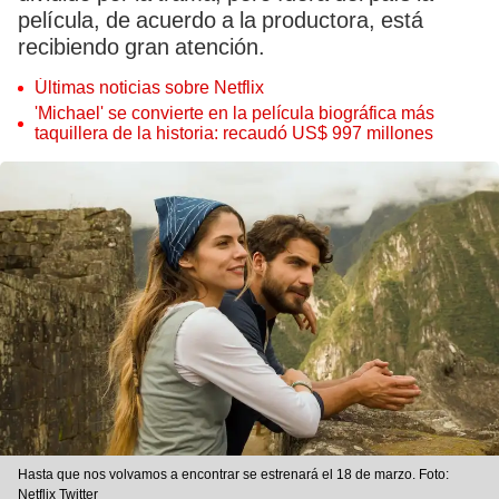
película, de acuerdo a la productora, está
recibiendo gran atención.
Últimas noticias sobre Netflix
'Michael' se convierte en la película biográfica más
taquillera de la historia: recaudó US$ 997 millones
Hasta que nos volvamos a encontrar se estrenará el 18 de marzo. Foto:
Netflix Twitter