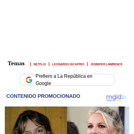
NETFLIX
LEONARDO DICAPRIO
JENNIFER LAWRENCE
Prefiero a La República en
Google