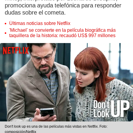
promociona ayuda telefónica para responder
dudas sobre el cometa.
Últimas noticias sobre Netflix
'Michael' se convierte en la película biográfica más
taquillera de la historia: recaudó US$ 997 millones
Don't look up es una de las películas más vistas en Netflix. Foto:
composición/Netflix