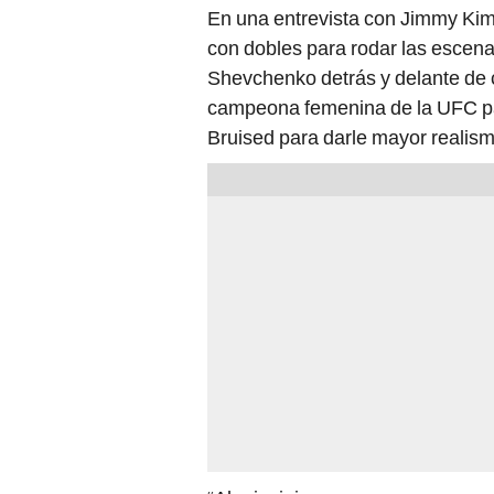
En una entrevista con Jimmy Kim
con dobles para rodar las escenas
Shevchenko detrás y delante de c
campeona femenina de la UFC par
Bruised para darle mayor realism