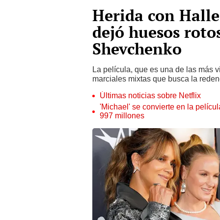
Herida con Halle 
dejó huesos roto
Shevchenko
La película, que es una de las más v
marciales mixtas que busca la reden
Últimas noticias sobre Netflix
'Michael' se convierte en la pelícu
997 millones