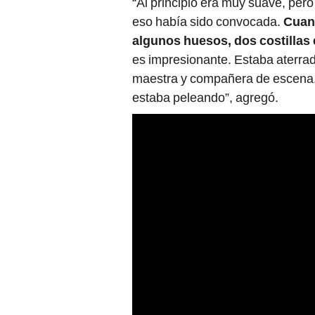
“Al principio era muy suave, pero 
eso había sido convocada.
Cuan
algunos huesos, dos costillas
es impresionante. Estaba aterra
maestra y compañera de escena
estaba peleando”, agregó.