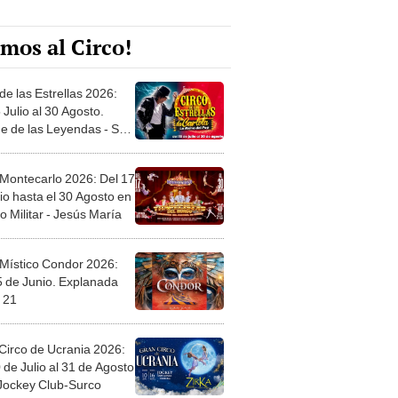
mos al Circo!
de las Estrellas 2026:
 Julio al 30 Agosto.
e de las Leyendas - San
l
 Montecarlo 2026: Del 17
io hasta el 30 Agosto en
o Militar - Jesús María
 Místico Condor 2026:
5 de Junio. Explanada
 21
Circo de Ucrania 2026:
 de Julio al 31 de Agosto
 Jockey Club-Surco