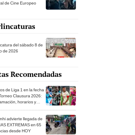
val de Cine Europeo
lincaturas
ncatura del sábado 8 de
o de 2026
tas Recomendadas
os de Liga 1 en la fecha
 Torneo Clausura 2026:
amación, horarios y
 ver
hi advierte llegada de
IAS EXTREMAS en 65
ncias desde HOY