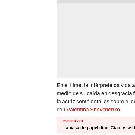
En el filme, la intérprete da vid
medio de su caída en desgracia f
la actriz contó detalles sobre e
con
Valentina Shevchenko
.
PUEDES VER:
La casa de papel dice ‘Ciao’ y se 