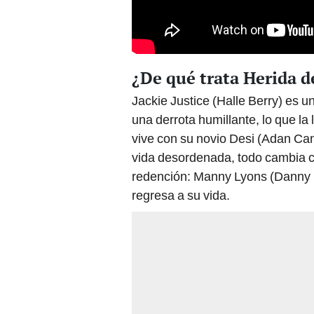
¿De qué trata Herida d
Jackie Justice (Halle Berry) es u
una derrota humillante, lo que la 
vive con su novio Desi (Adan Ca
vida desordenada, todo cambia c
redención: Manny Lyons (Danny B
regresa a su vida.