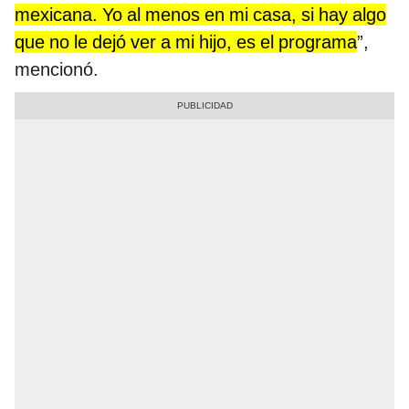
mexicana. Yo al menos en mi casa, si hay algo
que no le dejó ver a mi hijo, es el programa
”,
mencionó.