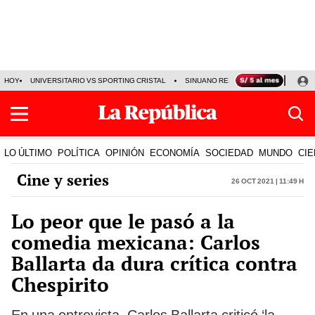
HOY
UNIVERSITARIO VS SPORTING CRISTAL
SINUANO RESULTADOS HOY
CA
LO ÚLTIMO
POLÍTICA
OPINIÓN
ECONOMÍA
SOCIEDAD
MUNDO
CIE
Cine y series
26 Oct 2021 | 11:49 h
Lo peor que le pasó a la
comedia mexicana: Carlos
Ballarta da dura crítica contra
Chespirito