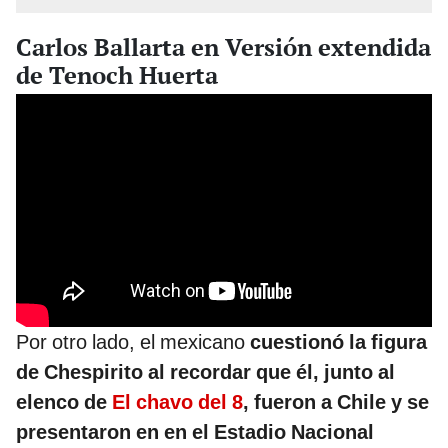
Carlos Ballarta en Versión extendida
de Tenoch Huerta
Por otro lado, el mexicano
cuestionó la figura
de Chespirito al recordar que él, junto al
elenco de
El chavo del 8
, fueron a Chile y se
presentaron en en el Estadio Nacional