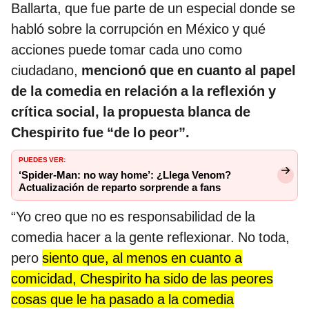
Ballarta, que fue parte de un especial donde se
habló sobre la corrupción en México y qué
acciones puede tomar cada uno como
ciudadano,
mencionó que en cuanto al papel
de la comedia en relación a la reflexión y
crítica social, la propuesta blanca de
Chespirito fue “de lo peor”.
PUEDES VER:
‘Spider-Man: no way home’: ¿Llega Venom?
Actualización de reparto sorprende a fans
“Yo creo que no es responsabilidad de la
comedia hacer a la gente reflexionar. No toda,
pero
siento que, al menos en cuanto a
comicidad, Chespirito ha sido de las peores
cosas que le ha pasado a la comedia