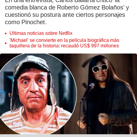
En una entrevista, Carlos Ballarta criticó ‘la
comedia blanca de Roberto Gómez Bolaños’ y
cuestionó su postura ante ciertos personajes
como Pinochet.
Últimas noticias sobre Netflix
'Michael' se convierte en la película biográfica más
taquillera de la historia: recaudó US$ 997 millones