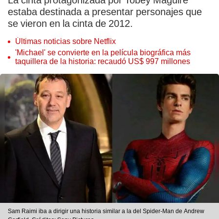
La cinta protagonizada por Tobey Maguire
estaba destinada a presentar personajes que
se vieron en la cinta de 2012.
Últimas noticias sobre Netflix
'Michael' se convierte en la película biográfica más
taquillera de la historia: recaudó US$ 997 millones
Sam Raimi iba a dirigir una historia similar a la del Spider-Man de Andrew