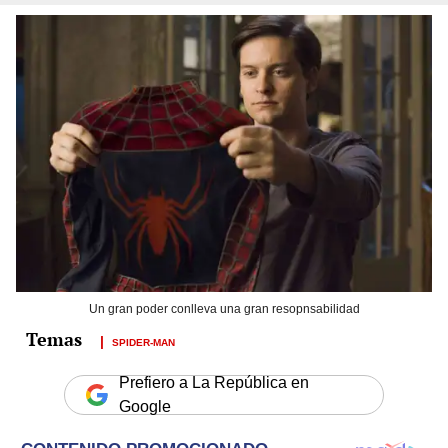
Un gran poder conlleva una gran resopnsabilidad
SPIDER-MAN
Prefiero a La República en
Google