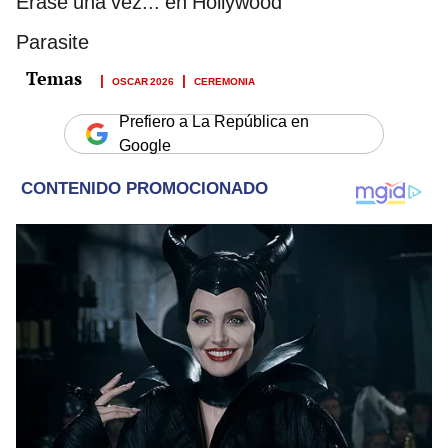
Érase una vez... en Hollywood
Parasite
OSCAR 2026
CEREMONIA
Prefiero a La República en
Google