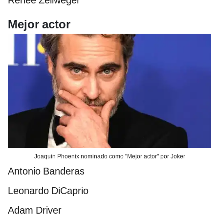
Renee Zellweger
Mejor actor
Joaquin Phoenix nominado como "Mejor actor" por Joker
Antonio Banderas
Leonardo DiCaprio
Adam Driver