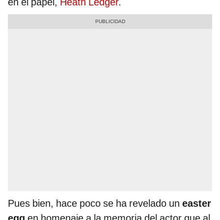
en el papel,
Heath Ledger
.
Pues bien, hace poco se ha revelado un
easter
egg
en homenaje a la memoria del actor que al