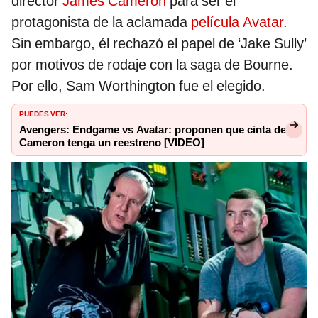
director
James Cameron
para ser el
protagonista de la aclamada
película
Avatar
.
Sin embargo, él rechazó el papel de ‘Jake Sully’
por motivos de rodaje con la saga de Bourne.
Por ello, Sam Worthington fue el elegido.
PUEDES VER:
Avengers: Endgame vs Avatar: proponen que cinta de
Cameron tenga un reestreno [VIDEO]