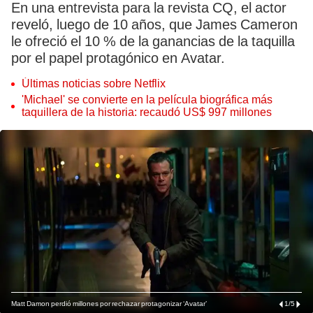
En una entrevista para la revista CQ, el actor
reveló, luego de 10 años, que James Cameron
le ofreció el 10 % de la ganancias de la taquilla
por el papel protagónico en Avatar.
Últimas noticias sobre Netflix
'Michael' se convierte en la película biográfica más
taquillera de la historia: recaudó US$ 997 millones
Matt Damon perdió millones por rechazar protagonizar ‘Avatar’
1
/
5