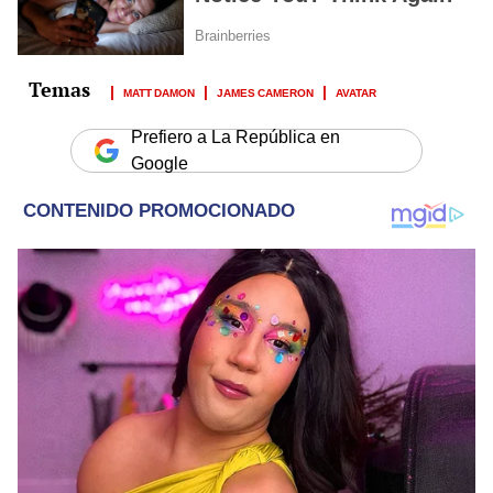
MATT DAMON
JAMES CAMERON
AVATAR
Prefiero a La República en
Google