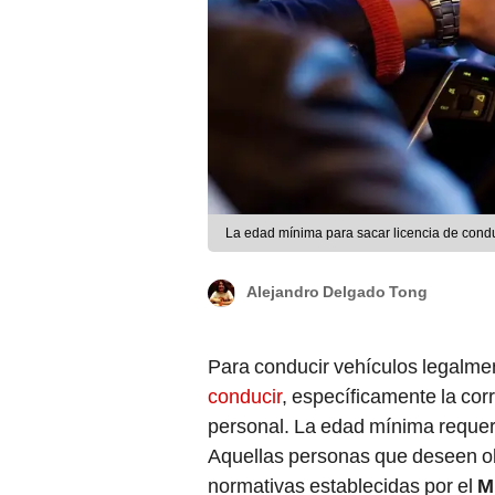
La edad mínima para sacar licencia de cond
Alejandro Delgado Tong
Para conducir vehículos legalme
conducir
, específicamente la cor
personal. La edad mínima requerid
Aquellas personas que deseen o
normativas establecidas por el
M