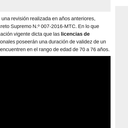
 una revisión realizada en años anteriores,
ecreto Supremo N.º 007-2016-MTC. En lo que
lación vigente dicta que las
licencias de
sionales poseerán una duración de validez de un
 encuentren en el rango de edad de 70 a 76 años.