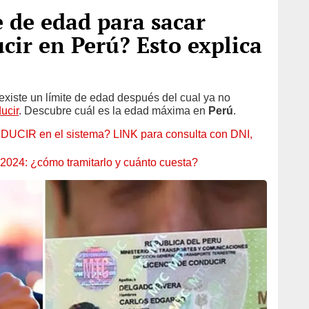
e de edad para sacar
cir en Perú? Esto explica
existe un límite de edad después del cual ya no
ucir
. Descubre cuál es la edad máxima en
Perú
.
CIR en el sistema? LINK para consulta con DNI,
 2024: ¿cómo tramitarlo y cuánto cuesta?