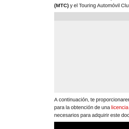
(MTC)
y el Touring Automóvil Clu
A continuación, te proporcionare
para la obtención de una
licenci
necesarios para adquirir este do