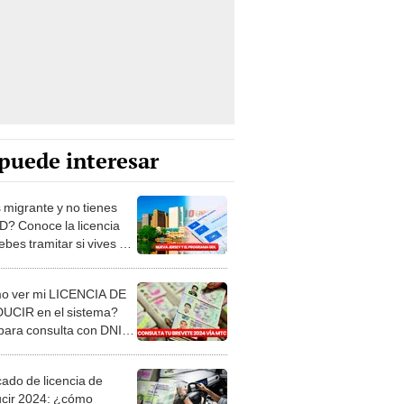
puede interesar
 migrante y no tienes
ID? Conoce la licencia
bes tramitar si vives en
 Jersey
 ver mi LICENCIA DE
CIR en el sistema?
para consulta con DNI,
MTC
cado de licencia de
cir 2024: ¿cómo