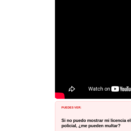
PUEDES VER:
Si no puedo mostrar mi licencia e
policial, ¿me pueden multar?