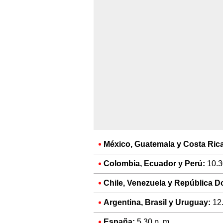
México, Guatemala y Costa Rica
Colombia, Ecuador y Perú:
10.3
Chile, Venezuela y República D
Argentina, Brasil y Uruguay:
12.
España:
5.30 p. m.