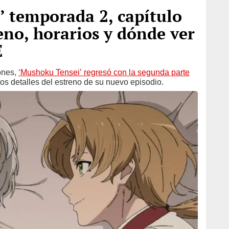
 temporada 2, capítulo
eno, horarios y dónde ver
E
ones,
‘Mushoku Tensei’ regresó con la segunda parte
os detalles del estreno de su nuevo episodio.