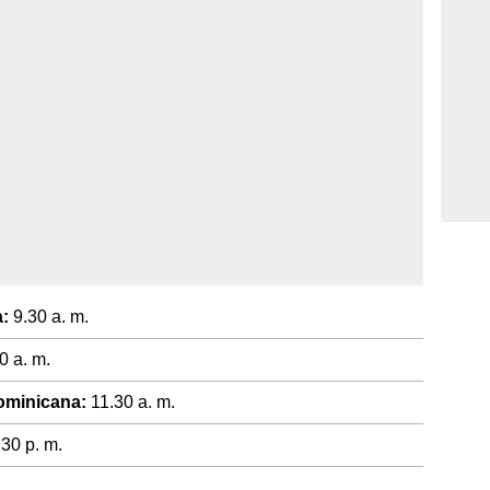
:
9.30 a. m.
0 a. m.
ominicana:
11.30 a. m.
30 p. m.