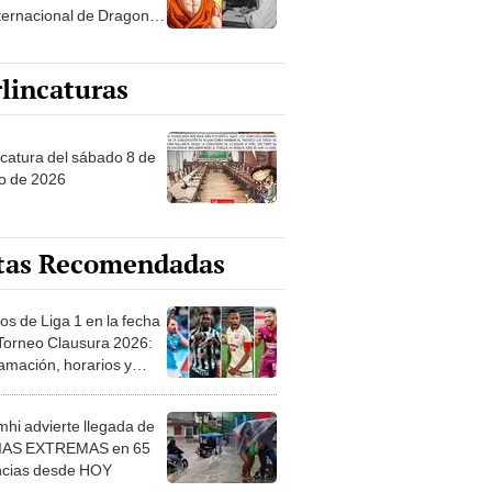
nternacional de Dragon
lincaturas
ncatura del sábado 8 de
o de 2026
tas Recomendadas
os de Liga 1 en la fecha
 Torneo Clausura 2026:
amación, horarios y
 ver
hi advierte llegada de
IAS EXTREMAS en 65
ncias desde HOY