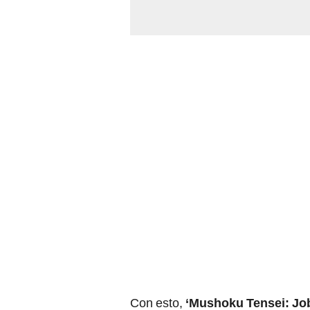
Con esto,
‘Mushoku Tensei: Job