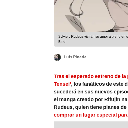
Sylvie y Rudeus vivirán su amor a pleno en 
Bind
Luis Pineda
Tras el esperado estreno de l
Tensei’
, los fanáticos de este
sucederá en sus nuevos episodi
el manga creado por Rifujin na
Rudeus, quien tiene planes de
comprar un lugar especial para