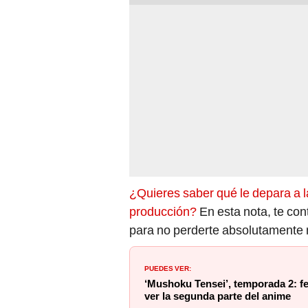
¿Quieres saber qué le depara a la
producción?
En esta nota, te con
para no perderte absolutamente n
PUEDES VER:
‘Mushoku Tensei’, temporada 2: f
ver la segunda parte del anime