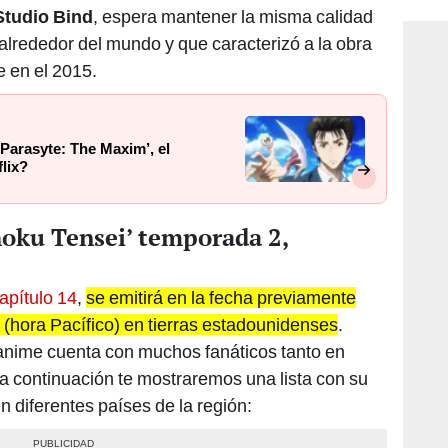
Studio Bind
, espera mantener la misma calidad
 alrededor del mundo y que caracterizó a la obra
e en el 2015.
‘Parasyte: The Maxim’, el
flix?
hoku Tensei’ temporada 2,
apítulo 14
,
se emitirá en la fecha previamente
(hora Pacífico) en tierras estadounidenses
.
 anime cuenta con muchos fanáticos tanto en
 continuación te mostraremos una lista con su
 diferentes países de la región: