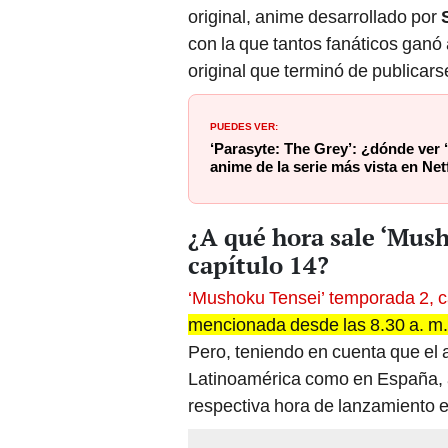
original, anime desarrollado por
con la que tantos fanáticos ganó
original que terminó de publicars
PUEDES VER:
‘Parasyte: The Grey’: ¿dónde ver 
anime de la serie más vista en Net
¿A qué hora sale ‘Mus
capítulo 14?
‘Mushoku Tensei’ temporada 2, c
mencionada desde las 8.30 a. m. 
Pero, teniendo en cuenta que el
Latinoamérica como en España, a
respectiva hora de lanzamiento en