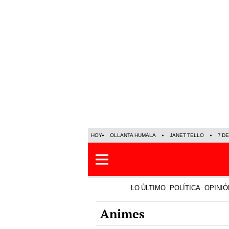
HOY
OLLANTA HUMALA
JANET TELLO
7 D
LO ÚLTIMO
POLÍTICA
OPINIÓ
Animes