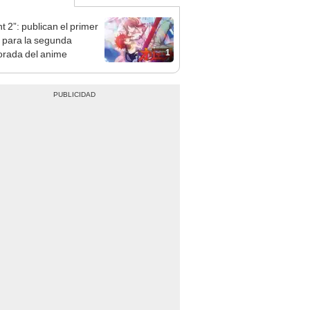
t 2”: publican el primer
er para la segunda
1
rada del anime