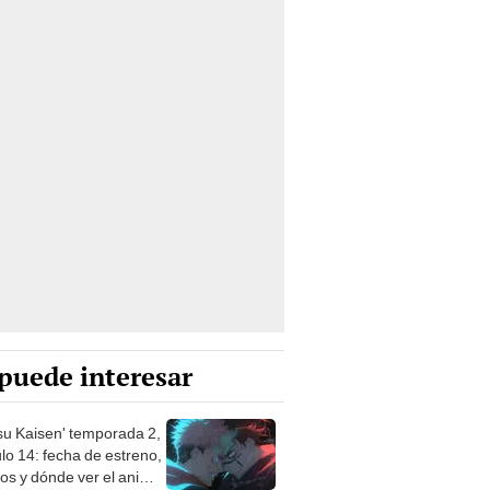
puede interesar
tsu Kaisen' temporada 2,
lo 14: fecha de estreno,
ios y dónde ver el anime