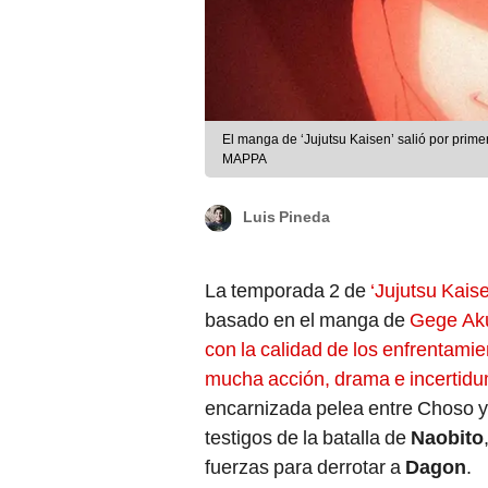
El manga de ‘Jujutsu Kaisen’ salió por prime
MAPPA
Luis Pineda
La temporada 2 de
‘Jujutsu Kais
basado en el manga de
Gege Ak
con la calidad de los enfrentamie
mucha acción, drama e incertid
encarnizada pelea entre Choso y Y
testigos de la batalla de
Naobito
fuerzas para derrotar a
Dagon
.