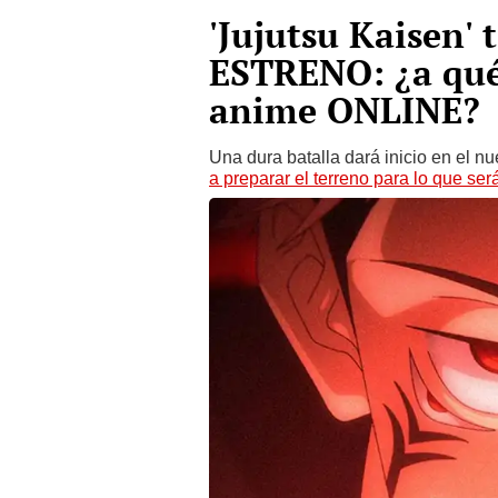
'Jujutsu Kaisen'
ESTRENO: ¿a qué
anime ONLINE?
Una dura batalla dará inicio en el n
a preparar el terreno para lo que se