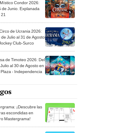
 Místico Condor 2026:
5 de Junio. Explanada
 21
Circo de Ucrania 2026:
 de Julio al 31 de Agosto
 Jockey Club-Surco
sa de Timoteo 2026: Del
Julio al 30 de Agosto en
Plaza - Independencia
egos
rgrama: ¡Descubre las
ras escondidas en
ro Mastergrama!