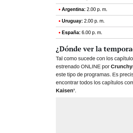
Argentina:
2.00 p. m.
Uruguay:
2.00 p. m.
España:
6.00 p. m.
¿Dónde ver la tempora
Tal como sucede con los capítulo
estrenado ONLINE por
Crunchyr
este tipo de programas. Es preci
encontrar todos los capítulos c
Kaisen’
.