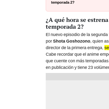
temporada 2?
¿A qué hora se estrena 
temporada 2?
El nuevo episodio de la segund
por
Shota Goshozono
, quien a
director de la primera entrega,
se
Cabe recordar que el anime empe
que cuente con más temporadas,
en publicación y tiene 23 volúme