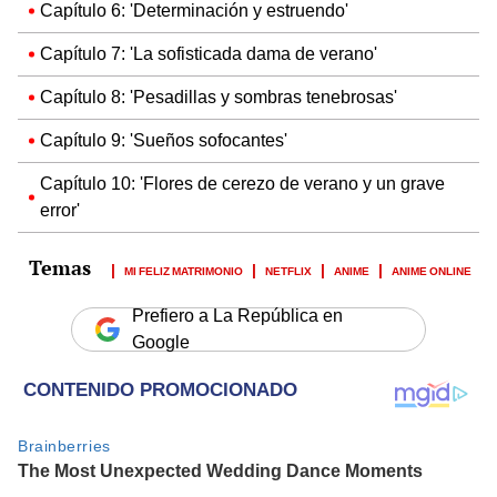
Capítulo 6: 'Determinación y estruendo'
Capítulo 7: 'La sofisticada dama de verano'
Capítulo 8: 'Pesadillas y sombras tenebrosas'
Capítulo 9: 'Sueños sofocantes'
Capítulo 10: 'Flores de cerezo de verano y un grave
error'
MI FELIZ MATRIMONIO
NETFLIX
ANIME
ANIME ONLINE
Prefiero a La República en
Google