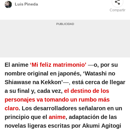
Luis Pineda
Compartir
El anime
‘Mi feliz matrimonio’
—
o, por su
nombre original en japonés, ‘Watashi no
Shiawase na Kekkon’
—,
está cerca de llegar
a su final y, cada vez,
el destino de los
personajes va tomando un rumbo más
claro
. Los desarrolladores señalaron en un
principio que el
anime
, adaptación de las
novelas ligeras escritas por Akumi Agitogi