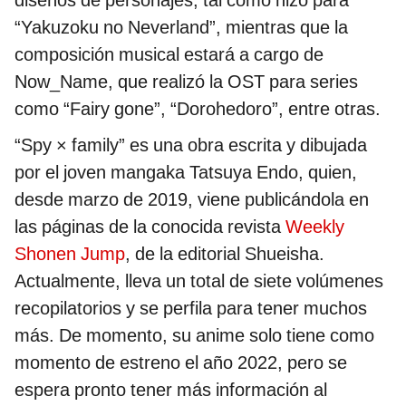
“Yakuzoku no Neverland”, mientras que la
composición musical estará a cargo de
Now_Name, que realizó la OST para series
como “Fairy gone”, “Dorohedoro”, entre otras.
“Spy × family” es una obra escrita y dibujada
por el joven mangaka Tatsuya Endo, quien,
desde marzo de 2019, viene publicándola en
las páginas de la conocida revista
Weekly
Shonen Jump
, de la editorial Shueisha.
Actualmente, lleva un total de siete volúmenes
recopilatorios y se perfila para tener muchos
más. De momento, su anime solo tiene como
momento de estreno el año 2022, pero se
espera pronto tener más información al