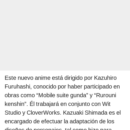
Este nuevo anime está dirigido por Kazuhiro
Furuhashi, conocido por haber participado en
obras como “Mobile suite gunda” y “Rurouni
kenshin”. Él trabajará en conjunto con Wit
Studio y CloverWorks. Kazuaki Shimada es el
encargado de efectuar la adaptación de los
diseños de personajes, tal como hizo para