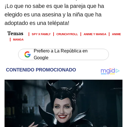
¡Lo que no sabe es que la pareja que ha
elegido es una asesina y la niña que ha
adoptado es una telépata!
SPY X FAMILY
CRUNCHYROLL
ANIME Y MANGA
ANIME
MANGA
Prefiero a La República en
Google