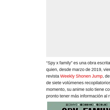
“Spy x family” es una obra escri
quien, desde marzo de 2019, vien
revista
Weekly Shonen Jump
, de
de siete volúmenes recopilatorio
momento, su anime solo tiene co
pronto tener más información al 