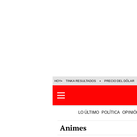
HOY
TINKA RESULTADOS
PRECIO DEL DÓLAR
LO ÚLTIMO
POLÍTICA
OPINIÓ
Animes