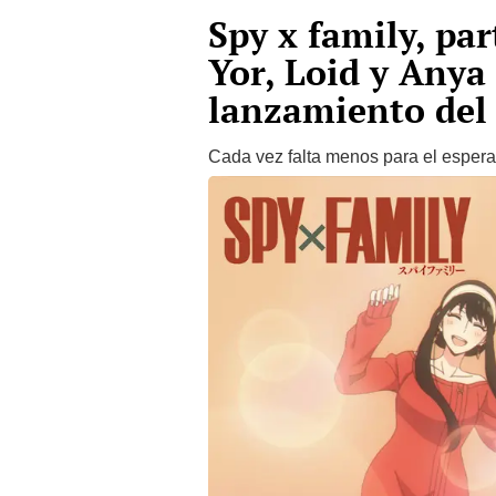
Spy x family, pa
Yor, Loid y Anya
lanzamiento del
Cada vez falta menos para el esper