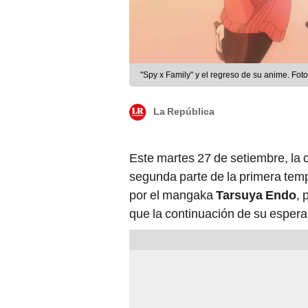
"Spy x Family" y el regreso de su anime. Fot
La República
Este martes 27 de setiembre, la c
segunda parte de la primera tem
por el mangaka
Tarsuya Endo
, 
que la continuación de su esperad