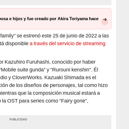
osa e hijos y fue creado por Akira Toriyama hace
amily” se estrenó este 25 de junio de 2022 a las
stá disponible
a través del servicio de streaming
or Kazuhiro Furuhashi, conocido por haber
“Mobile suite gunda” y “Rurouni kenshin”. Él
tudio y CloverWorks. Kazuaki Shimada es el
ión de los diseños de personajes, tal como hizo
ientras que la composición musical estará a
la OST para series como “Fairy gone”,