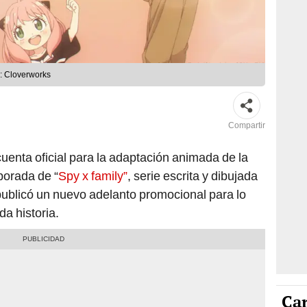
o: Cloverworks
Compartir
uenta oficial para la adaptación animada de la
porada de “
Spy x family”
, serie escrita y dibujada
publicó un nuevo adelanto promocional para lo
a historia.
Car