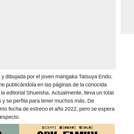
ta y dibujada por el joven mangaka Tatsuya Endo,
e publicándola en las páginas de la conocida
 la editorial Shueisha. Actualmente, lleva un total
s y se perfila para tener muchos más. De
mo fecha de estreno el año 2022, pero se espera
respecto.