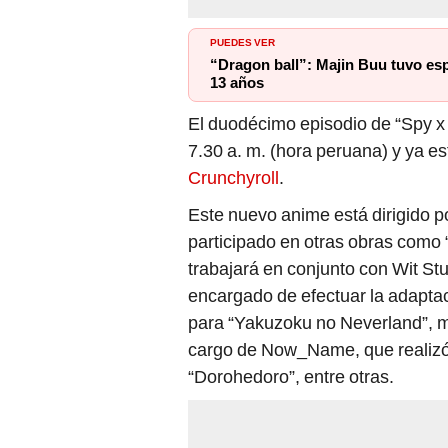
PUEDES VER
“Dragon ball”: Majin Buu tuvo esp
13 años
El duodécimo episodio de “Spy x f
7.30 a. m. (hora peruana) y ya e
Crunchyroll
.
Este nuevo anime está dirigido p
participado en otras obras como 
trabajará en conjunto con Wit S
encargado de efectuar la adaptac
para “Yakuzoku no Neverland”, m
cargo de Now_Name, que realizó 
“Dorohedoro”, entre otras.