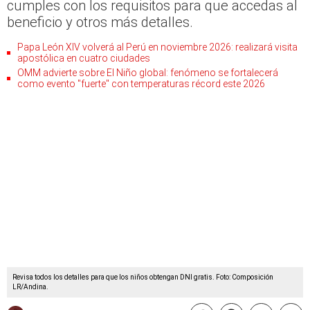
cumples con los requisitos para que accedas al
beneficio y otros más detalles.
Papa León XIV volverá al Perú en noviembre 2026: realizará visita
apostólica en cuatro ciudades
OMM advierte sobre El Niño global: fenómeno se fortalecerá
como evento "fuerte" con temperaturas récord este 2026
Revisa todos los detalles para que los niños obtengan DNI gratis. Foto: Composición
LR/Andina.