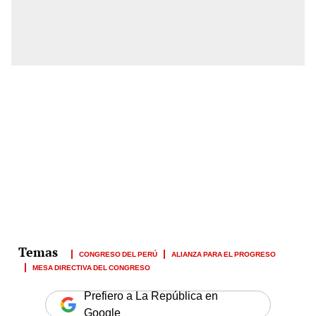
CONGRESO DEL PERÚ
ALIANZA PARA EL PROGRESO
MESA DIRECTIVA DEL CONGRESO
Prefiero a La República en
Google