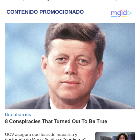
UCV asegura que tesis de maestría y
doctorado de María Acuña se "perdieron"