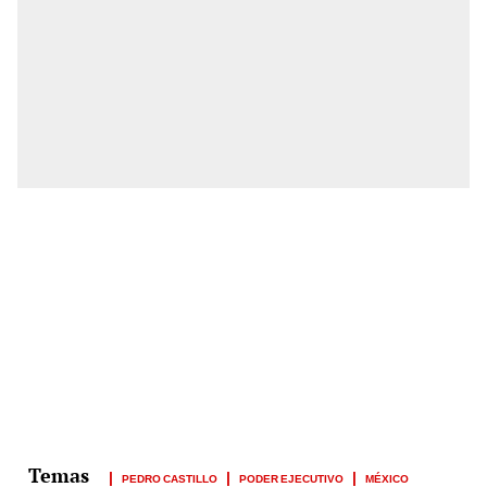
PEDRO CASTILLO
PODER EJECUTIVO
MÉXICO