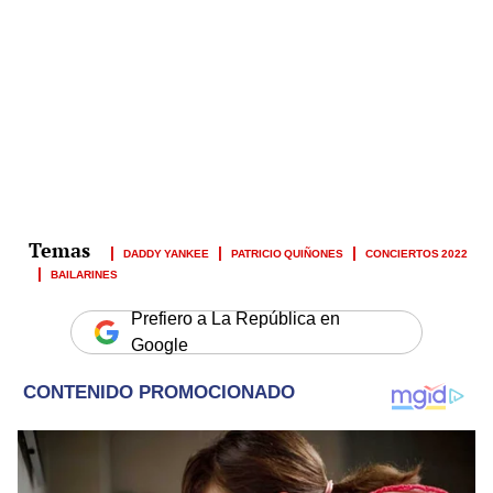
DADDY YANKEE
PATRICIO QUIÑONES
CONCIERTOS 2022
BAILARINES
Prefiero a La República en
Google