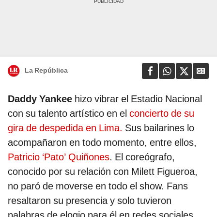
La República
Daddy Yankee
hizo vibrar el Estadio Nacional
con su talento artístico en el
concierto de su
gira de despedida en Lima.
Sus bailarines lo
acompañaron en todo momento, entre ellos,
Patricio ‘Pato’ Quiñones
. El coreógrafo,
conocido por su relación con Milett Figueroa,
no paró de moverse en todo el show. Fans
resaltaron su presencia y solo tuvieron
palabras de elogio para él en redes sociales.