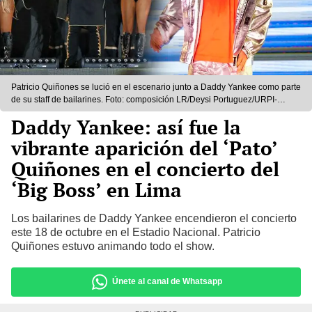
Patricio Quiñones se lució en el escenario junto a Daddy Yankee como parte
de su staff de bailarines. Foto: composición LR/Deysi Portuguez/URPI-
LR/Instagram/Patricio Quiñones
Daddy Yankee: así fue la
vibrante aparición del ‘Pato’
Quiñones en el concierto del
‘Big Boss’ en Lima
Los bailarines de Daddy Yankee encendieron el concierto
este 18 de octubre en el Estadio Nacional. Patricio
Quiñones estuvo animando todo el show.
Únete al canal de Whatsapp