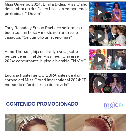
Miss Universo 2024: Emilia Dides, Miss Chile,
deslumbra en desfile en bikini en competencia
preliminar: "¡Devoró!"
Tony Rosado y Susan Pacheco sellaron su
boda con un beso y mostraron anillos de
casados: "Se cumplió un sueño más"
Anne Thorsen, hija de Evelyn Vela, sufre
percance en final del Miss Teen Universe
2024: concursante le piso el vestido EN VIVO
Luciana Fuster se QUIEBRA antes de dar
corona del Miss Grand International 2024: "El
momento más doloroso de mi vida"