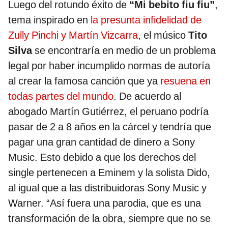
Luego del rotundo éxito de
“Mi bebito fiu fiu”
,
tema inspirado en
la presunta infidelidad de
Zully Pinchi y Martín Vizcarra
, el músico
Tito
Silva
se encontraría en medio de un problema
legal por haber incumplido normas de autoría
al crear la famosa canción que ya
resuena en
todas partes del mundo
. De acuerdo al
abogado Martín Gutiérrez, el peruano podría
pasar de 2 a 8 años en la cárcel y tendría que
pagar una gran cantidad de dinero a Sony
Music. Esto debido a que los derechos del
single pertenecen a Eminem y la solista Dido,
al igual que a las distribuidoras Sony Music y
Warner. “Así fuera una parodia, que es una
transformación de la obra, siempre que no se