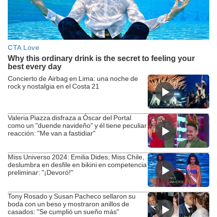
Concierto de Airbag en Lima: una noche de
rock y nostalgia en el Costa 21
Valeria Piazza disfraza a Óscar del Portal
como un "duende navideño" y él tiene peculiar
reacción: "Me van a fastidiar"
Miss Universo 2024: Emilia Dides, Miss Chile,
deslumbra en desfile en bikini en competencia
preliminar: "¡Devoró!"
Tony Rosado y Susan Pacheco sellaron su
boda con un beso y mostraron anillos de
casados: "Se cumplió un sueño más"