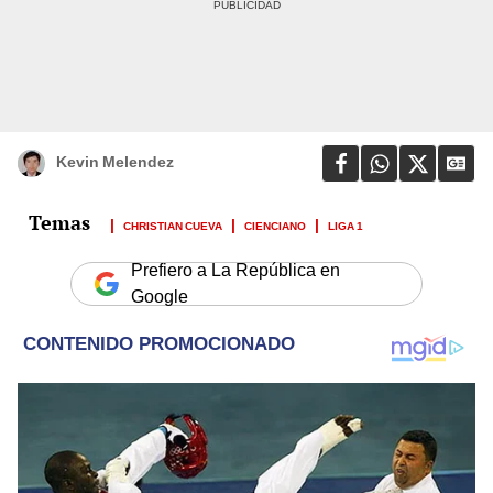
Kevin Melendez
CHRISTIAN CUEVA
CIENCIANO
LIGA 1
Prefiero a La República en
Google