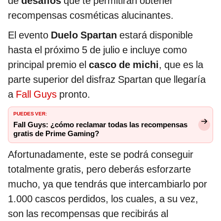
de
desafíos
que te permitirán obtener
recompensas cosméticas alucinantes.
El evento
Duelo Spartan
estará disponible
hasta el próximo 5 de julio e incluye como
principal premio el
casco de michi
, que es la
parte superior del disfraz Spartan que llegaría
a
Fall Guys
pronto.
PUEDES VER:
Fall Guys: ¿cómo reclamar todas las recompensas
gratis de Prime Gaming?
Afortunadamente, este se podrá conseguir
totalmente gratis, pero deberás esforzarte
mucho, ya que tendrás que intercambiarlo por
1.000 cascos perdidos, los cuales, a su vez,
son las recompensas que recibirás al