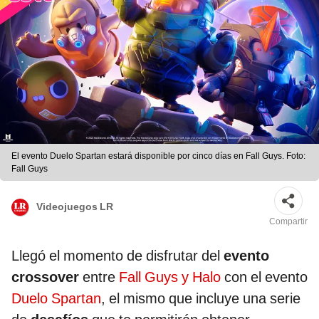
El evento Duelo Spartan estará disponible por cinco días en Fall Guys. Foto:
Fall Guys
Videojuegos LR
Compartir
Llegó el momento de disfrutar del
evento
crossover
entre
Fall Guys y Halo
con el evento
Duelo Spartan
, el mismo que incluye una serie