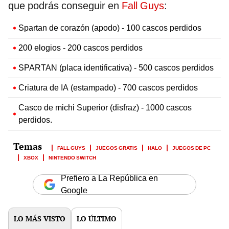
que podrás conseguir en
Fall Guys
:
Spartan de corazón (apodo) - 100 cascos perdidos
200 elogios - 200 cascos perdidos
SPARTAN (placa identificativa) - 500 cascos perdidos
Criatura de IA (estampado) - 700 cascos perdidos
Casco de michi Superior (disfraz) - 1000 cascos
perdidos.
FALL GUYS
JUEGOS GRATIS
HALO
JUEGOS DE PC
XBOX
NINTENDO SWITCH
Prefiero a La República en
Google
LO MÁS VISTO
LO ÚLTIMO