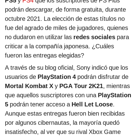
PS5
y
PS4
que los suscriptores de PS Plus
podrán descargar, de forma gratuita, durante
octubre 2021. La elección de estas títulos no
fue del agrado de miles de jugadores, quienes
no dudaron en utilizar las
redes sociales
para
criticar a la compañía japonesa. ¿Cuáles
fueron las entregas elegidas?
A través de su blog oficial, Sony indicó que los
usuarios de
PlayStation 4
podrán disfrutar de
Mortal Kombat X
y
PGA Tour 2K21
, mientras
que aquellos suscriptores con una
PlayStation
5
podrán tener acceso a
Hell Let Loose
.
Aunque estas entregas fueron bien recibidas
por algunos cibernautas, la mayoría quedó
insatisfecho, al ver que su rival Xbox Game