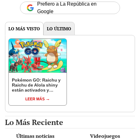
Prefiero a La República en
Google
LO MÁS VISTO
LO ÚLTIMO
Pokémon GO: Raichu y
Raichu de Alola shiny
están activados y
disponibles para
LEER MÁS
capturar [VIDEO]
Lo Más Reciente
Últimas noticias
Videojuegos