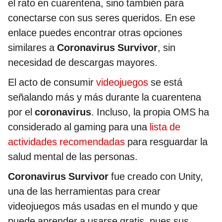
el rato en cuarentena, sino también para
conectarse con sus seres queridos. En ese
enlace puedes encontrar otras opciones
similares a
Coronavirus Survivor
, sin
necesidad de descargas mayores.
El acto de consumir
videojuegos
se está
señalando más y más durante la cuarentena
por el
coronavirus
. Incluso, la propia OMS ha
considerado al gaming para una
lista de
actividades recomendadas
para resguardar la
salud mental de las personas.
Coronavirus Survivor
fue creado con Unity,
una de las herramientas para crear
videojuegos más usadas en el mundo y que
puede aprender a usarse gratis, pues sus