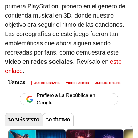
primera PlayStation, pionero en el género de
contienda musical en 3D, donde nuestro
objetivo era seguir el ritmo de las canciones.
Las coreografías de este juego fueron tan
emblemáticas que ahora siguen siendo
recreadas por fans, como demuestra este
video
en
redes sociales
. Revísalo en
este
enlace
.
JUEGOS GRATIS
VIDEOJUEGOS
JUEGOS ONLINE
Prefiero a La República en
Google
LO MÁS VISTO
LO ÚLTIMO