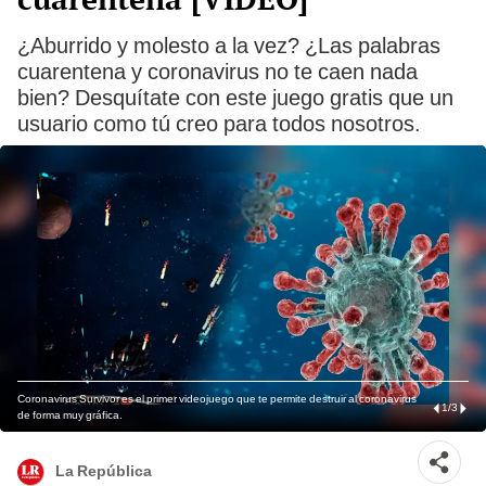
¿Aburrido y molesto a la vez? ¿Las palabras
cuarentena y coronavirus no te caen nada
bien? Desquítate con este juego gratis que un
usuario como tú creo para todos nosotros.
Coronavirus Survivor es el primer videojuego que te permite destruir al coronavirus
1
/
3
de forma muy gráfica.
La República