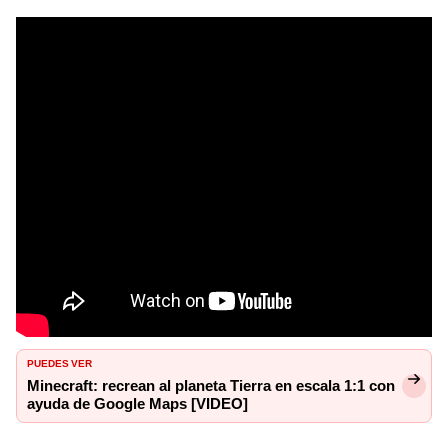
PUEDES VER
Minecraft: recrean al planeta Tierra en escala 1:1 con
ayuda de Google Maps [VIDEO]