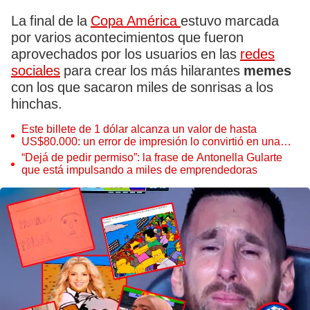
La final de la
Copa América
estuvo marcada
por varios acontecimientos que fueron
aprovechados por los usuarios en las
redes
sociales
para crear los más hilarantes
memes
con los que sacaron miles de sonrisas a los
hinchas.
Este billete de 1 dólar alcanza un valor de hasta
US$80.000: un error de impresión lo convirtió en una
pieza única que hoy buscan coleccionistas de todo el
“Dejá de pedir permiso”: la frase de Antonella Gularte
mundo
que está impulsando a miles de emprendedoras