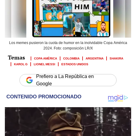
Los memes pusieron la cuota de humor en la inolvidable Copa América
2024. Foto: composición LR/X
COPA AMÉRICA
COLOMBIA
ARGENTINA
SHAKIRA
KAROL G
LIONEL MESSI
ESTADOS UNIDOS
Prefiero a La República en
Google