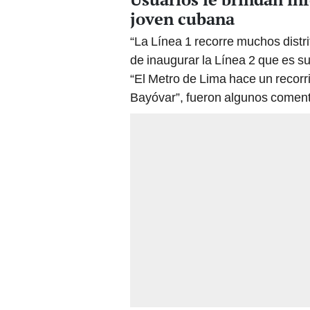
joven cubana
“La Línea 1 recorre muchos distr
de inaugurar la Línea 2 que es su
“El Metro de Lima hace un recorri
Bayóvar”, fueron algunos comenta