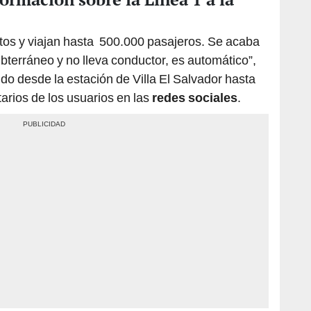
itos y viajan hasta 500.000 pasajeros. Se acaba
bterráneo y no lleva conductor, es automático”,
do desde la estación de Villa El Salvador hasta
rios de los usuarios en las
redes sociales
.