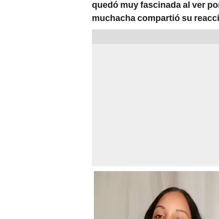
quedó muy fascinada al ver por
muchacha compartió su reacc