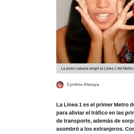
La joven cubana elogió la Línea 1 del Metr
Cynthia Afaraya
La Línea 1 es el primer Metro 
para aliviar el tráfico en las pr
de transporte, además de sorp
asombró a los extranjeros. Co