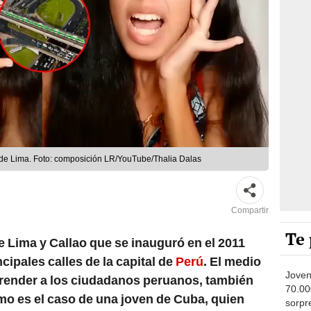
o de Lima. Foto: composición LR/YouTube/Thalia Dalas
Compartir
Te 
de Lima y Callao que se inauguró en el 2011
incipales calles de la capital de
Perú
. El medio
Joven
render a los ciudadanos peruanos, también
70.00
mo es el caso de una joven de Cuba, quien
sorpr