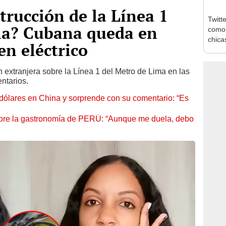
trucción de la Línea 1
Twitt
ma? Cubana queda en
como 
chica
ren eléctrico
 extranjera sobre la Línea 1 del Metro de Lima en las
ntarios.
ólares en China y sorprende con su comentario: “Es
e la gastronomía de PERÚ: “Aunque me duela, debo