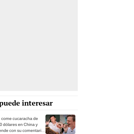
puede interesar
 come cucaracha de
0 dólares en China y
ende con su comentario: