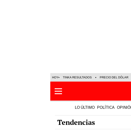
HOY
TINKA RESULTADOS
PRECIO DEL DÓLAR
LO ÚLTIMO
POLÍTICA
OPINIÓ
Tendencias