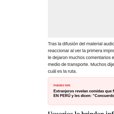
Tras la difusión del material aud
reaccionar al ver la primera impr
le dejaron muchos comentarios en
medio de transporte. Muchos dije
cuál es la ruta.
PUEDES VER:
Extranjeros revelan comidas q
EN PERÚ y les dicen: “Concuerdo
Usuarios le brindan inf