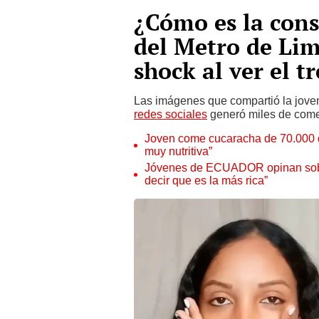
¿Cómo es la cons
del Metro de Li
shock al ver el t
Las imágenes que compartió la joven
redes sociales
generó miles de come
Joven come cucaracha de 70.000 d
muy nutritiva”
Jóvenes de ECUADOR opinan sobr
decir que es la más rica”