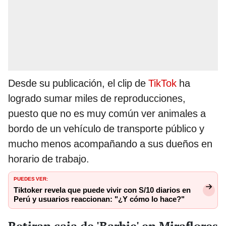
Desde su publicación, el clip de
TikTok
ha
logrado sumar miles de reproducciones,
puesto que no es muy común ver animales a
bordo de un vehículo de transporte público y
mucho menos acompañando a sus dueños en
horario de trabajo.
PUEDES VER:
Tiktoker revela que puede vivir con S/10 diarios en
Perú y usuarios reaccionan: "¿Y cómo lo hace?"
Retiran caja de 'Barbie' en Miraflores