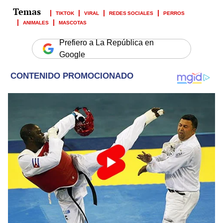
TIKTOK
VIRAL
REDES SOCIALES
PERROS
ANIMALES
MASCOTAS
Prefiero a La República en
Google