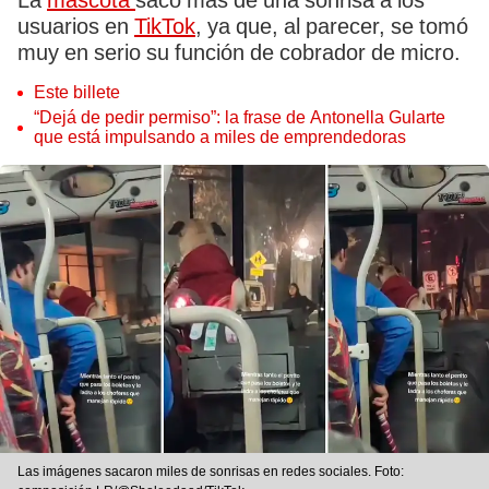
La
mascota
sacó más de una sonrisa a los
usuarios en
TikTok
, ya que, al parecer, se tomó
muy en serio su función de cobrador de micro.
Este billete
“Dejá de pedir permiso”: la frase de Antonella Gularte
que está impulsando a miles de emprendedoras
Las imágenes sacaron miles de sonrisas en redes sociales. Foto: