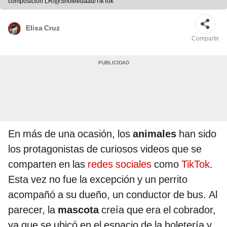
composición LR/@Sholeedaad/TikTok
Elisa Cruz
Compartir
En más de una ocasión, los
animales
han sido
los protagonistas de curiosos videos que se
comparten en las
redes sociales
como
TikTok
.
Esta vez no fue la excepción y un perrito
acompañó a su dueño, un conductor de bus. Al
parecer, la
mascota
creía que era el cobrador,
ya que se ubicó en el espacio de la boletería y