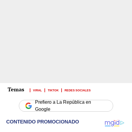
VIRAL
TIKTOK
REDES SOCIALES
Prefiero a La República en
Google