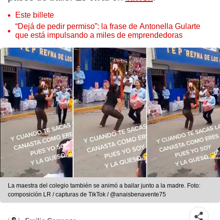
Este billete
“Dejá de pedir permiso”: la frase de Antonella Gularte
que está impulsando a miles de emprendedoras
La maestra del colegio también se animó a bailar junto a la madre. Foto:
composición LR / capturas de TikTok / @anaisbenavente75