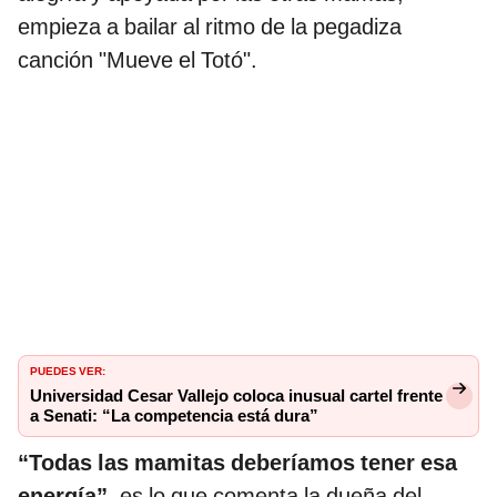
empieza a bailar al ritmo de la pegadiza
canción "Mueve el Totó".
PUEDES VER:
Universidad Cesar Vallejo coloca inusual cartel frente
a Senati: “La competencia está dura”
“Todas las mamitas deberíamos tener esa
energía”
, es lo que comenta la dueña del