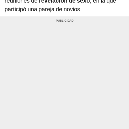
reuniones de
revelación de sexo
, en la que
participó una pareja de novios.