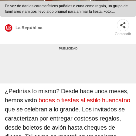
En vez de dar los característicos pañales o cuna como regalo, un grupo de
familiares y amigos llevó algo original para animar la fiesta. Foto:
composición LR/TikTok/@terrylopez23
La República
Compartir
¿Pedirías lo mismo? Desde hace unos meses,
hemos visto
bodas o fiestas al estilo huancaíno
que se celebran a lo grande. Los invitados se
caracterizan por entregar costosos regalos,
desde boletos de avión hasta cheques de