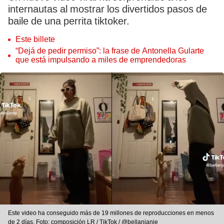
internautas al mostrar los divertidos pasos de
baile de una perrita tiktoker.
Este billete
“Dejá de pedir permiso”: la frase de Antonella Gularte
que está impulsando a miles de emprendedoras
Este video ha conseguido más de 19 millones de reproducciones en menos
de 2 días. Foto: composición LR / TikTok / @bellanjanie