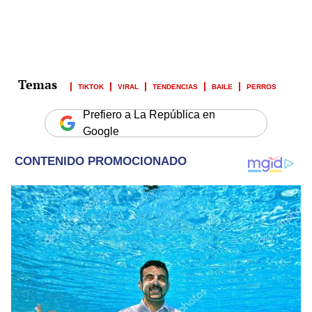
TIKTOK
VIRAL
TENDENCIAS
BAILE
PERROS
Prefiero a La República en
Google