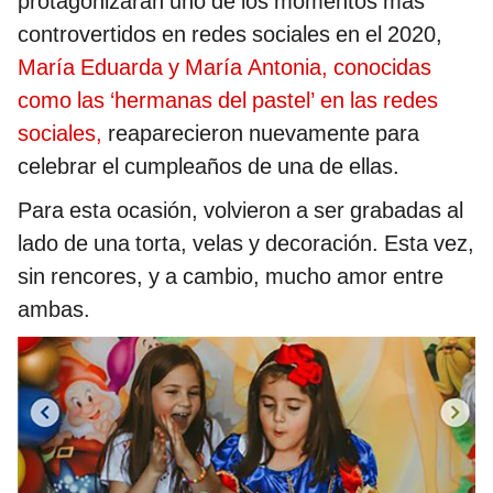
protagonizaran uno de los momentos más
controvertidos en redes sociales en el 2020,
María Eduarda y María Antonia, conocidas
como las ‘hermanas del pastel’ en las redes
sociales,
reaparecieron nuevamente para
celebrar el cumpleaños de una de ellas.
Para esta ocasión, volvieron a ser grabadas al
lado de una torta, velas y decoración. Esta vez,
sin rencores, y a cambio, mucho amor entre
ambas.