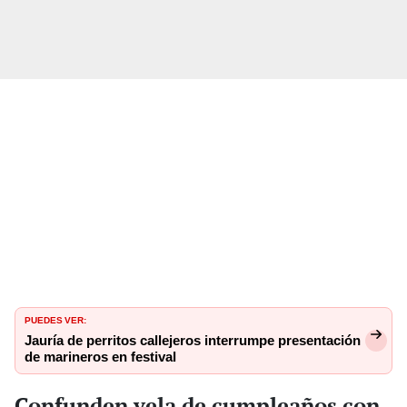
PUEDES VER:
Jauría de perritos callejeros interrumpe presentación
de marineros en festival
Confunden vela de cumpleaños con