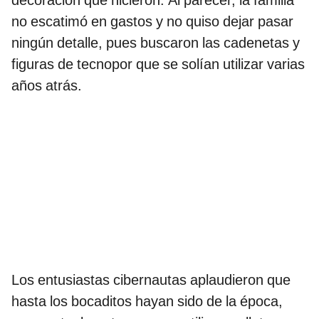
decoración que hicieron. Al parecer, la familia
no escatimó en gastos y no quiso dejar pasar
ningún detalle, pues buscaron las cadenetas y
figuras de tecnopor que se solían utilizar varias
años atrás.
Los entusiastas cibernautas aplaudieron que
hasta los bocaditos hayan sido de la época,