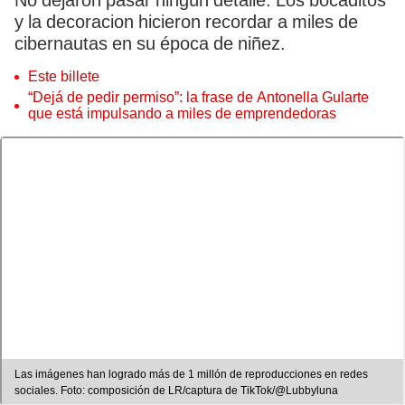
No dejaron pasar ningún detalle. Los bocaditos
y la decoracion hicieron recordar a miles de
cibernautas en su época de niñez.
Este billete
“Dejá de pedir permiso”: la frase de Antonella Gularte
que está impulsando a miles de emprendedoras
Las imágenes han logrado más de 1 millón de reproducciones en redes
sociales. Foto: composición de LR/captura de TikTok/@Lubbyluna