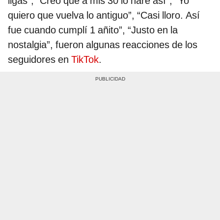
ligas”, “Creo que a mis 30 lo haré así”, “Yo
quiero que vuelva lo antiguo”, “Casi lloro. Así
fue cuando cumplí 1 añito”, “Justo en la
nostalgia”, fueron algunas reacciones de los
seguidores en
TikTok
.