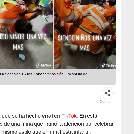
ducciones en TikTok. Foto: composición LR/captura de
Compartir
 video se ha hecho
viral
en
TikTok
. En esta
s de una mina que llamó la atención por celebrar
mismo estilo que en una fiesta infantil.