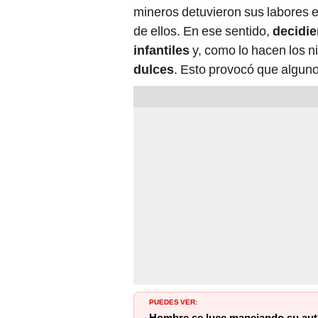
mineros detuvieron sus labores e
de ellos. En ese sentido,
decidie
infantiles
y, como lo hacen los n
dulces
. Esto provocó que algun
PUEDES VER: