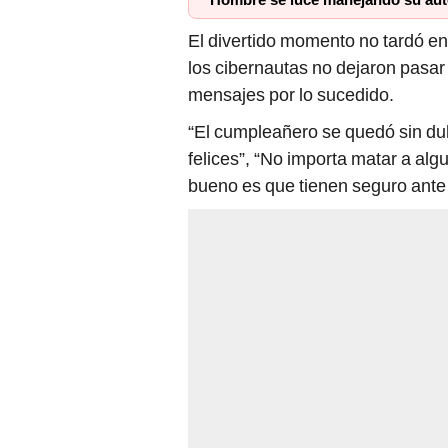
Hombre se luce manejando su auto
El divertido momento no tardó en 
los cibernautas no dejaron pasar 
mensajes por lo sucedido.
“El cumpleañero se quedó sin du
felices”, “No importa matar a algu
bueno es que tienen seguro ante 