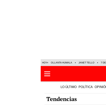
HOY
OLLANTA HUMALA
JANET TELLO
7 D
LO ÚLTIMO
POLÍTICA
OPINIÓ
Tendencias