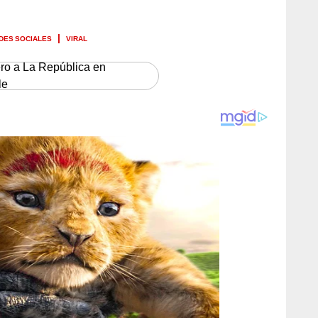
DES SOCIALES
VIRAL
ero a La República en
le