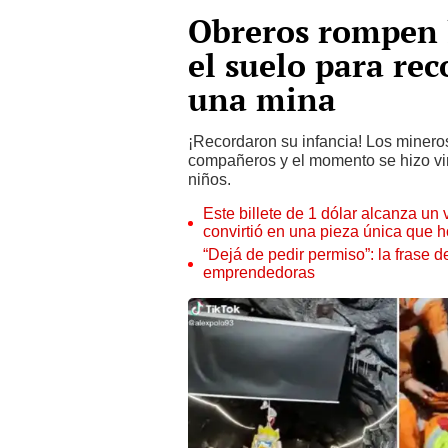
Obreros rompen l
el suelo para rec
una mina
¡Recordaron su infancia! Los minero
compañeros y el momento se hizo vira
niños.
Este billete de 1 dólar alcanza un
convirtió en una pieza única que 
“Dejá de pedir permiso”: la frase 
emprendedoras