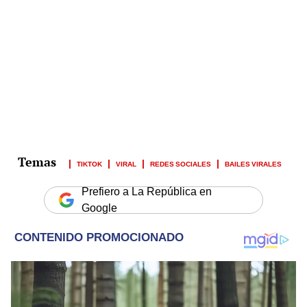
TIKTOK
VIRAL
REDES SOCIALES
BAILES VIRALES
Prefiero a La República en
Google