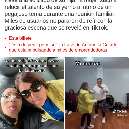
Pese a la solicitud de su hija, la mujer sacó a
relucir el talento de su yerno al ritmo de un
pegajoso tema durante una reunión familiar.
Miles de usuarios no pararon de reír con la
graciosa escena que se reveló en TikTok.
Este billete
“Dejá de pedir permiso”: la frase de Antonella Gularte
que está impulsando a miles de emprendedoras