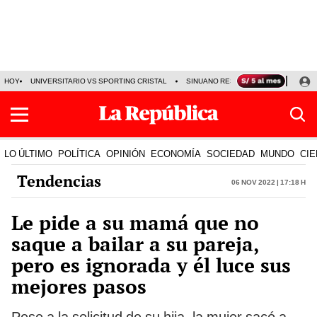
HOY
UNIVERSITARIO VS SPORTING CRISTAL
SINUANO RESULTADOS HOY
CA
LO ÚLTIMO
POLÍTICA
OPINIÓN
ECONOMÍA
SOCIEDAD
MUNDO
CIE
Tendencias
06 Nov 2022 | 17:18 h
Le pide a su mamá que no
saque a bailar a su pareja,
pero es ignorada y él luce sus
mejores pasos