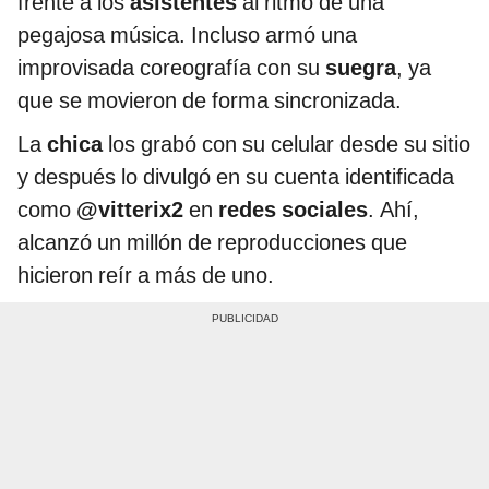
frente a los
asistentes
al ritmo de una
pegajosa música. Incluso armó una
improvisada coreografía con su
suegra
, ya
que se movieron de forma sincronizada.
La
chica
los grabó con su celular desde su sitio
y después lo divulgó en su cuenta identificada
como
@vitterix2
en
redes sociales
. Ahí,
alcanzó un millón de reproducciones que
hicieron reír a más de uno.