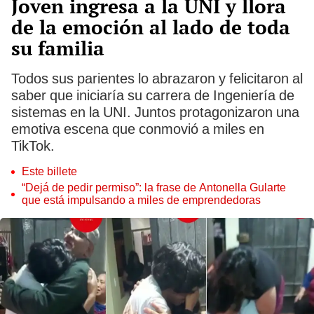
Joven ingresa a la UNI y llora
de la emoción al lado de toda
su familia
Todos sus parientes lo abrazaron y felicitaron al
saber que iniciaría su carrera de Ingeniería de
sistemas en la UNI. Juntos protagonizaron una
emotiva escena que conmovió a miles en
TikTok.
Este billete
“Dejá de pedir permiso”: la frase de Antonella Gularte
que está impulsando a miles de emprendedoras