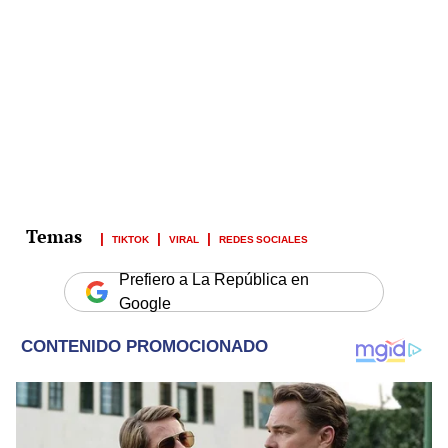
TIKTOK
VIRAL
REDES SOCIALES
Prefiero a La República en
Google