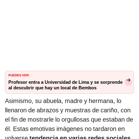
PUEDES VER:
Profesor entra a Universidad de Lima y se sorprende
al descubrir que hay un local de Bembos
Asimismo, su abuela, madre y hermana, lo
llenaron de abrazos y muestras de cariño, con
el fin de mostrarle lo orgullosas que estaban de
él. Estas emotivas imágenes no tardaron en
volverse
tendencia en varias redes sociales
,