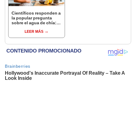
Científicos responden a
la popular pregunta
sobre el agua de chía:
¿realmente ayuda a
LEER MÁS
bajar de peso o es solo
un mito viral?