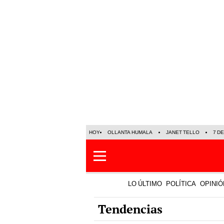
HOY
OLLANTA HUMALA
JANET TELLO
7 D
LO ÚLTIMO
POLÍTICA
OPINIÓ
Tendencias