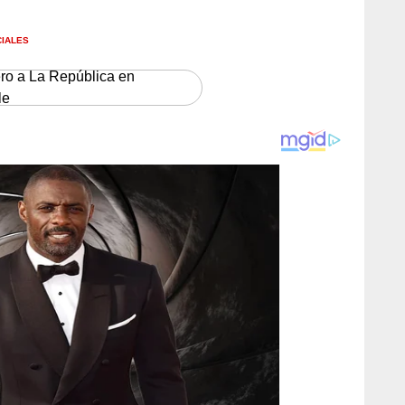
CIALES
ero a La República en
le