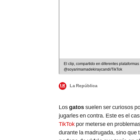
El clip, compartido en diferentes plataformas 
@soyarimamadekiraycandi/TikTok
La República
Los
gatos
suelen ser curiosos po
jugarles en contra. Este es el ca
TikTok
por meterse en problemas
durante la madrugada, sino que t