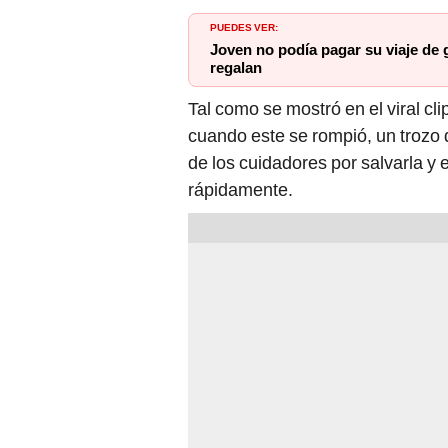
PUEDES VER:
Joven no podía pagar su viaje de 
regalan
Tal como se mostró en el viral cli
cuando este se rompió, un trozo d
de los cuidadores por salvarla y e
rápidamente.