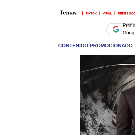
TIKTOK
VIRAL
REDES SO
Prefi
Goog