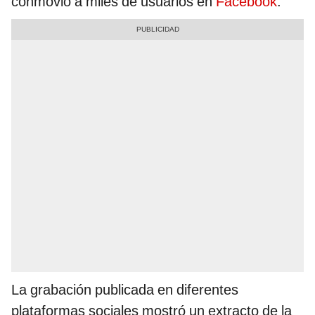
conmovió a miles de usuarios en
Facebook
.
La grabación publicada en diferentes
plataformas sociales mostró un extracto de la