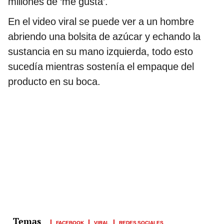
millones de ‘me gusta’.
En el video viral se puede ver a un hombre
abriendo una bolsita de azúcar y echando la
sustancia en su mano izquierda, todo esto
sucedía mientras sostenía el empaque del
producto en su boca.
FACEBOOK
VIRAL
REDES SOCIALES