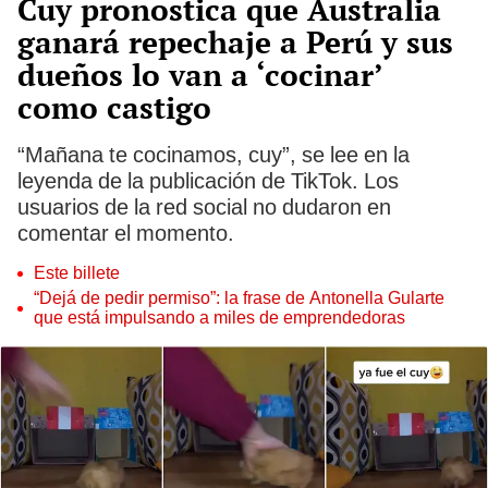
Cuy pronostica que Australia
ganará repechaje a Perú y sus
dueños lo van a ‘cocinar’
como castigo
“Mañana te cocinamos, cuy”, se lee en la
leyenda de la publicación de TikTok. Los
usuarios de la red social no dudaron en
comentar el momento.
Este billete
“Dejá de pedir permiso”: la frase de Antonella Gularte
que está impulsando a miles de emprendedoras