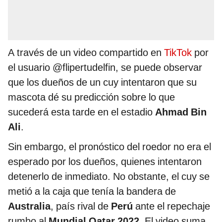
A través de un video compartido en
TikTok
por
el usuario @flipertudelfin, se puede observar
que los dueños de un cuy intentaron que su
mascota dé su predicción sobre lo que
sucederá esta tarde en el estadio
Ahmad Bin
Ali
.
Sin embargo, el pronóstico del roedor no era el
esperado por los dueños, quienes intentaron
detenerlo de inmediato. No obstante, el cuy se
metió a la caja que tenía la bandera de
Australia
, país rival de
Perú
ante el repechaje
rumbo al
Mundial Qatar 2022
. El video suma