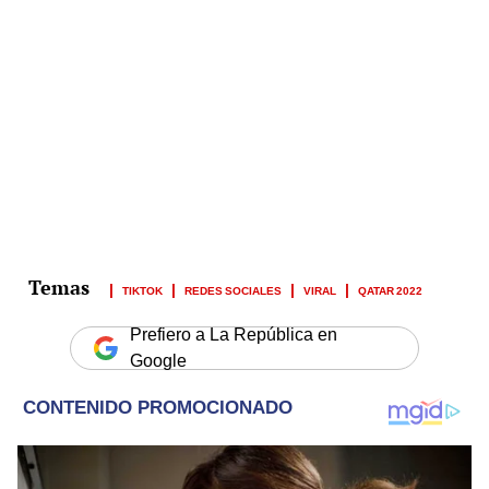
TIKTOK
REDES SOCIALES
VIRAL
QATAR 2022
Prefiero a La República en
Google