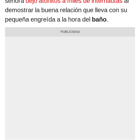
señora
dejó atónitos a miles de internautas
al
demostrar la buena relación que lleva con su
pequeña engreída a la hora del
baño
.