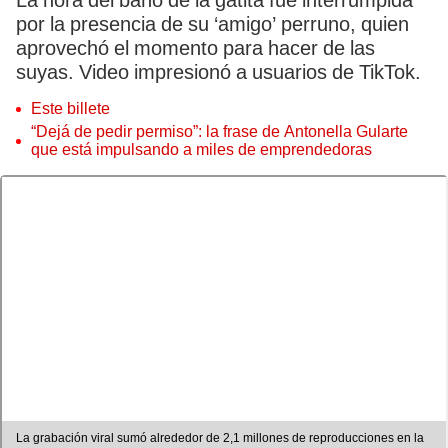
La hora del baño de la gatita fue interrumpida
por la presencia de su ‘amigo’ perruno, quien
aprovechó el momento para hacer de las
suyas. Video impresionó a usuarios de TikTok.
Este billete
“Dejá de pedir permiso”: la frase de Antonella Gularte
que está impulsando a miles de emprendedoras
La grabación viral sumó alrededor de 2,1 millones de reproducciones en la