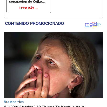
separación de Keiko
Fujimori y Mark Vito?
LEER MÁS