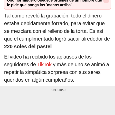
Oso hormiguero obedece órdenes de un hombre que
le pide que ponga las ‘manos arriba’
Tal como reveló la grabación, todo el dinero
estaba debidamente forrado, para evitar que
se mezclara con el relleno de la torta. Es así
que el cumplimentado logró sacar alrededor de
220 soles del pastel
.
El video ha recibido los aplausos de los
seguidores de
TikTok
y más de uno se animó a
repetir la simpática sorpresa con sus seres
queridos en algún cumpleaños.