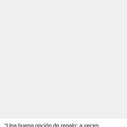
“Una buena opción de regalo; a veces