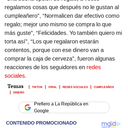
regalamos cosas que después no le gustan al
cumpleañero”, “Normalicen dar efectivo como
regalo; mejor uno mismo se compra lo que
más guste”, “Felicidades. Yo también quiero mi
torta así”, “Los que regalaron estarán
contentos, porque con ese dinero van a
comprar la caja de cerveza”, fueron algunas
reacciones de los seguidores en
redes
sociales
.
TIKTOK
VIRAL
REDES SOCIALES
CUMPLEAÑOS
DINERO
Prefiero a La República en
Google