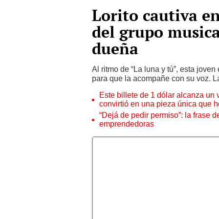
Lorito cautiva e
del grupo musica
dueña
Al ritmo de “La luna y tú”, esta jov
para que la acompañe con su voz. La
Este billete de 1 dólar alcanza un
convirtió en una pieza única que 
“Dejá de pedir permiso”: la frase 
emprendedoras