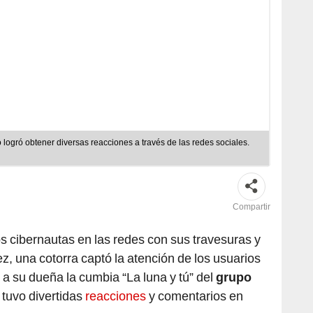
logró obtener diversas reacciones a través de las redes sociales.
Compartir
os cibernautas en las redes con sus travesuras y
ez, una cotorra captó la atención de los usuarios
o a su dueña la cumbia “La luna y tú” del
grupo
a tuvo divertidas
reacciones
y comentarios en