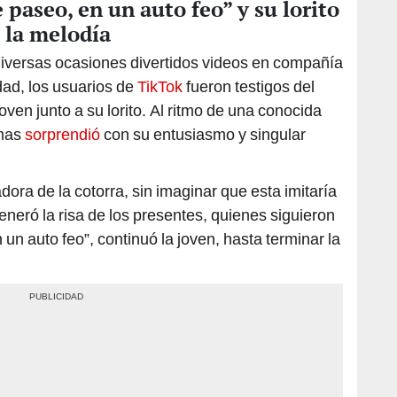
paseo, en un auto feo” y su lorito
e la melodía
iversas ocasiones divertidos videos en compañía
dad, los usuarios de
TikTok
fueron testigos del
ven junto a su lorito. Al ritmo de una conocida
umas
sorprendió
con su entusiasmo y singular
ora de la cotorra, sin imaginar que esta imitaría
eneró la risa de los presentes, quienes siguieron
 un auto feo”, continuó la joven, hasta terminar la