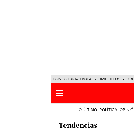
HOY
OLLANTA HUMALA
JANET TELLO
7 D
LO ÚLTIMO
POLÍTICA
OPINIÓ
Tendencias