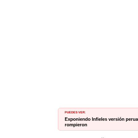
PUEDES VER:
Exponiendo Infieles versión peru
rompieron