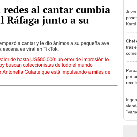
n redes al cantar cumbia
Joven
l Ráfaga junto a su
pasos
Karol
comet
Chef 
en empezó a cantar y le dio ánimos a su pequeña ave
tras 
 escena es viral en TikTok.
comen
 valor de hasta US$80.000: un error de impresión lo
pan d
hoy buscan coleccionistas de todo el mundo
Perua
de Antonella Gularte que está impulsando a miles de
perfu
receta
Ingen
viendo
“Vamo
pode