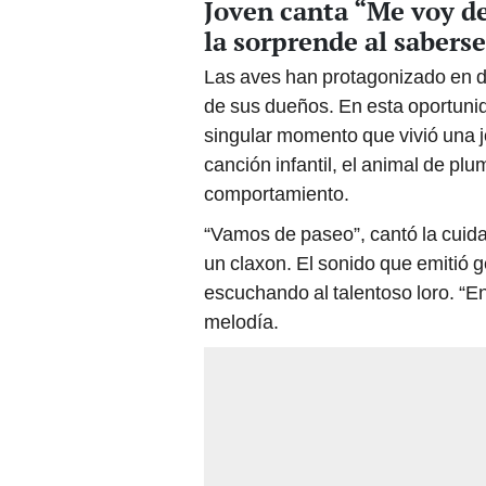
Joven canta “Me voy de 
la sorprende al sabers
Las aves han protagonizado en d
de sus dueños. En esta oportuni
singular momento que vivió una jo
canción infantil, el animal de pl
comportamiento.
“Vamos de paseo”, cantó la cuidad
un claxon. El sonido que emitió g
escuchando al talentoso loro. “En
melodía.