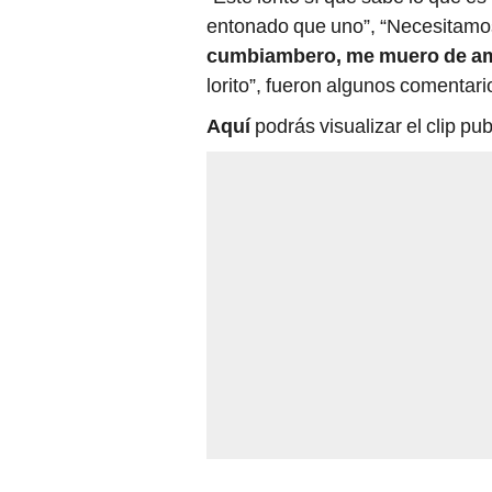
entonado que uno”, “Necesitamos 
cumbiambero, me muero de a
lorito”, fueron algunos comentari
Aquí
podrás visualizar el clip p