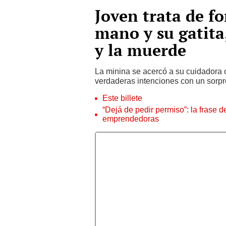
Joven trata de f
mano y su gatita
y la muerde
La minina se acercó a su cuidadora c
verdaderas intenciones con un sorpres
Este billete
“Dejá de pedir permiso”: la frase 
emprendedoras