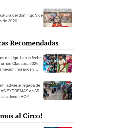
ncatura del domingo 9 de
o de 2026
tas Recomendadas
os de Liga 1 en la fecha
 Torneo Clausura 2026:
amación, horarios y
 ver
hi advierte llegada de
IAS EXTREMAS en 65
ncias desde HOY
mos al Circo!