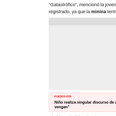
“Gatastrófico”, mencionó la joven
registrado, ya que la
minina
term
PUEDES VER:
Niño realiza singular discurso d
vengan”