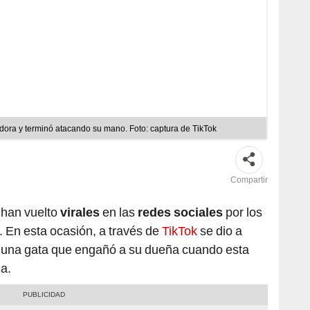
adora y terminó atacando su mano. Foto: captura de TikTok
Compartir
 han vuelto
virales
en las
redes sociales
por los
. En esta ocasión, a través de
TikTok
se dio a
 una gata que engañó a su dueña cuando esta
la.