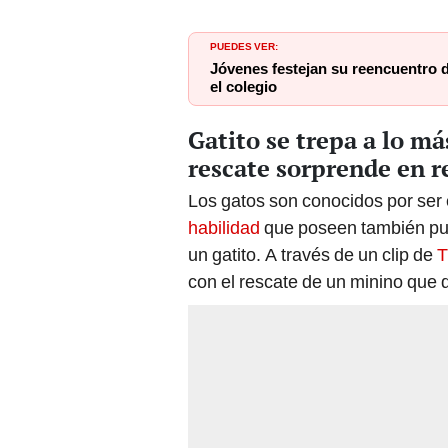
PUEDES VER:
Jóvenes festejan su reencuentro d
el colegio
Gatito se trepa a lo má
rescate sorprende en r
Los gatos son conocidos por ser 
habilidad
que poseen también pue
un gatito. A través de un clip de
T
con el rescate de un minino que 