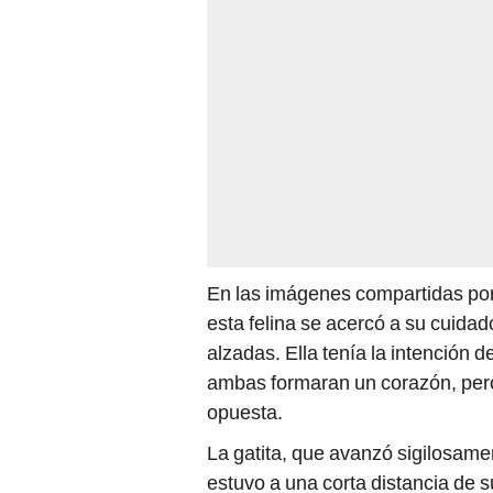
En las imágenes compartidas po
esta felina se acercó a su cuida
alzadas. Ella tenía la intención d
ambas formaran un corazón, pero
opuesta.
La gatita, que avanzó sigilosam
estuvo a una corta distancia de s