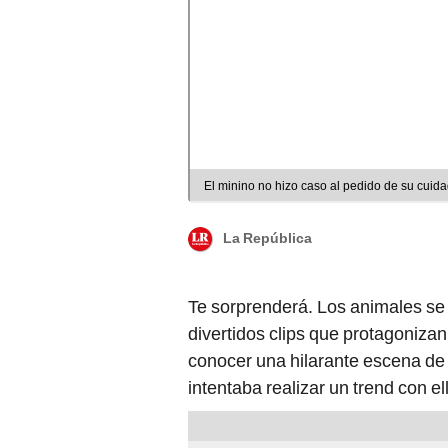
El minino no hizo caso al pedido de su cuid
La República
Te sorprenderá. Los animales se
divertidos clips que protagonizan
conocer una hilarante escena de
intentaba realizar un trend con el