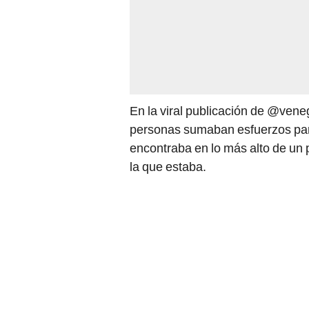
En la viral publicación de @ven
personas sumaban esfuerzos para 
encontraba en lo más alto de un p
la que estaba.