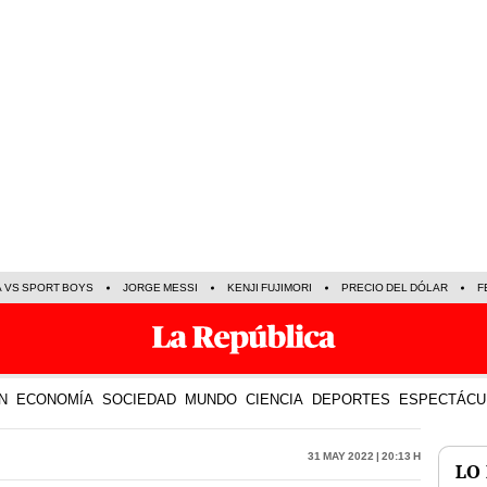
A VS SPORT BOYS
JORGE MESSI
KENJI FUJIMORI
PRECIO DEL DÓLAR
F
N
ECONOMÍA
SOCIEDAD
MUNDO
CIENCIA
DEPORTES
ESPECTÁCU
31 May 2022 | 20:13 h
LO