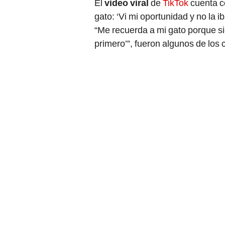
El
video viral
de
TikTok
cuenta c
gato: ‘Vi mi oportunidad y no la i
“Me recuerda a mi gato porque si
primero’”, fueron algunos de los